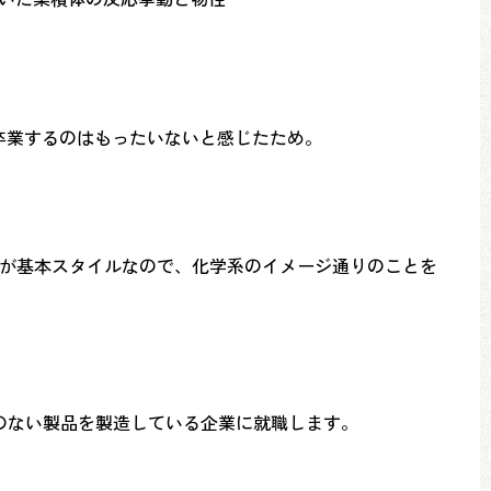
卒業するのはもったいないと感じたため。
とが基本スタイルなので、化学系のイメージ通りのことを
のない製品を製造している企業に就職します。