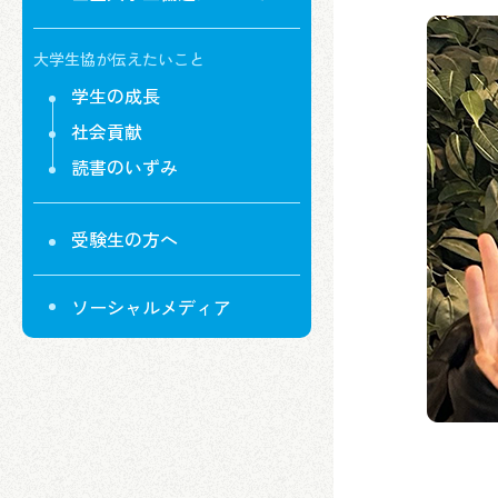
大学生協が伝えたいこと
学生の成長
社会貢献
読書のいずみ
受験生の方へ
ソーシャルメディア