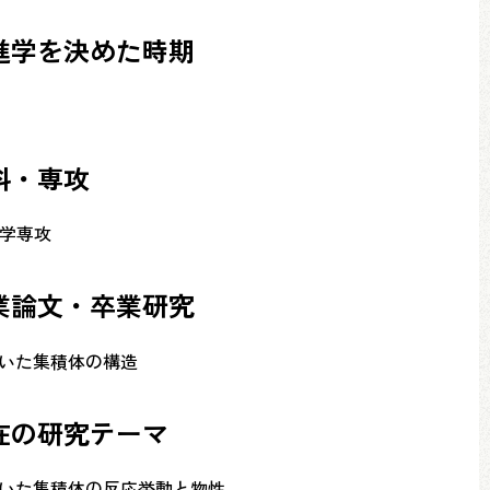
進学を決めた時期
科・専攻
化学専攻
業論文・卒業研究
用いた集積体の構造
在の研究テーマ
用いた集積体の反応挙動と物性