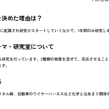
を決めた理由は？
室に配属され研究がスタートしていくなかで、1年間のみ研究し
ーマ・研究室について
る研究を行っています。2種類の物質を混ぜて、反応させるこ
ます。
係
メタル線、自動車のワイヤーハーネスなど化学とはあまり関係