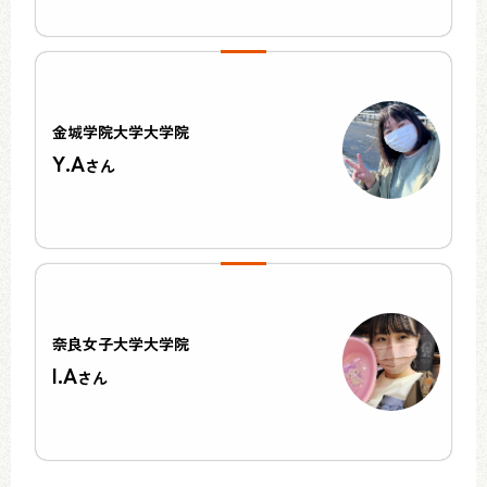
金城学院大学大学院
Y.A
さん
奈良女子大学大学院
I.A
さん