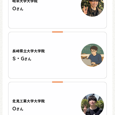
岐阜大学大学院
O
さん
長崎県立大学大学院
S・G
さん
北見工業大学大学院
O
さん