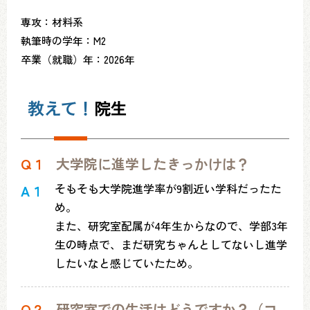
専攻：材料系
執筆時の学年：M2
卒業（就職）年：2026年
教えて！
院生
Q１
大学院に進学したきっかけは？
そもそも大学院進学率が9割近い学科だったた
A１
め。
また、研究室配属が4年生からなので、学部3年
生の時点で、まだ研究ちゃんとしてないし進学
したいなと感じていたため。
Q２
研究室での生活はどうですか？（コ