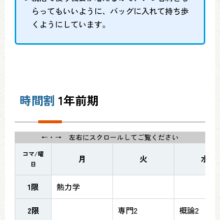
らってもいいように、バッグに入れて持ち歩
くようにしています。
時間割
1年前期
←・→ 左右にスクロールしてご覧ください
コマ/曜
月
火
水
日
1限
熱力学
2限
専門2
概論2