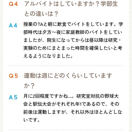
Q４
アルバイトはしていますか？学部生
との違いは？
授業のTAと朝に飲食でバイトをしています。学
A４
部時代は夕方〜夜に家庭教師のバイトをしてい
ましたが、院生になってからは昼以降は研究・
実験のためにまとまった時間を確保したいと考
えるようになりました。
Q５
運動は週にどのくらいしています
か？
月に2回程度ですかね...。研究室対抗の野球大
A５
会と駅伝大会がそれぞれ年1であるので、その
前後は運動しますが、それ以外はほとんどしな
いです。