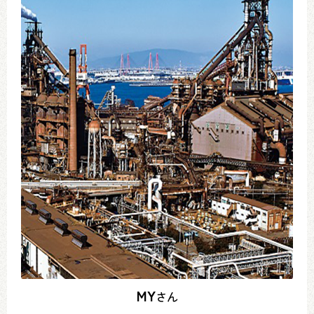
MY
さん