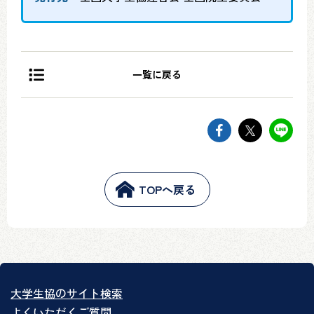
一覧に戻る
facebookでsh
twitter
li
TOPへ戻る
大学生協のサイト検索
よくいただくご質問