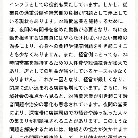
インフラとしての役割も果たしています。しかし、従
業員の過重労働や経営側の負担が問題として浮上して
いる現状もあります。24時間営業を維持するために
は、夜間の時間帯を含めた勤務が必要となり、特に夜
勤を担当する従業員にはやらなければいけない業務の
過多により、心身への負担や健康問題を引き起こすこ
とも少なくありません。また、経営側にとっても、24
時間営業を維持するための人件費や設備投資が膨大で
あり、店としての利益が減少しているケースも少なく
ありません。これが一因となり、経営が厳しくなり、
閉店に追い込まれる店舗も増えています。さらに、地
域社会の視点から見ると、24時間営業が引き起こす騒
音問題や治安の悪化も懸念されています。夜間の営業
により、深夜帯に店舗周辺での騒音や酔っ払った人々
の集まりが問題視されることがあります。このような
問題を解決するためには、地域との協力が欠かせませ
ん。この問題の解決策として、より効率的な運営やス