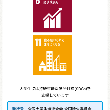
大学生協は持続可能な開発目標(SDGs)を
支援しています
発行元
全国大学生協連合会 全国院生委員会