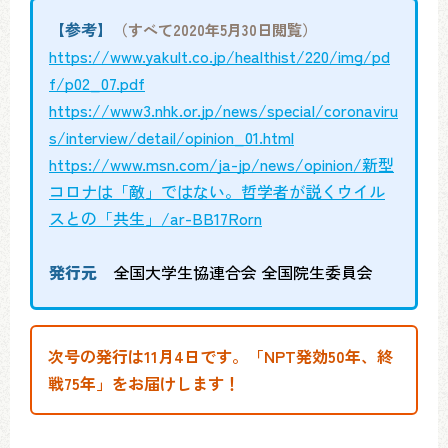
【参考】
（すべて2020年5月30日閲覧）
https://www.yakult.co.jp/healthist/220/img/pd
f/p02_07.pdf
https://www3.nhk.or.jp/news/special/coronaviru
s/interview/detail/opinion_01.html
https://www.msn.com/ja-jp/news/opinion/新型
コロナは「敵」ではない。哲学者が説くウイル
スとの「共生」/ar-BB17Rorn
発行元
全国大学生協連合会 全国院生委員会
次号の発行は11月4日です。「NPT発効50年、終
戦75年」をお届けします！