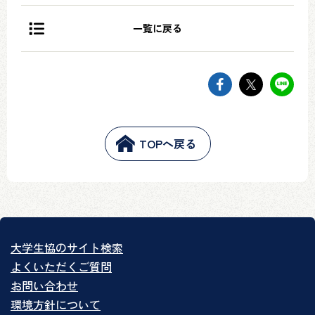
一覧に戻る
facebookでsh
twitter
li
TOPへ戻る
大学生協のサイト検索
よくいただくご質問
お問い合わせ
環境方針について