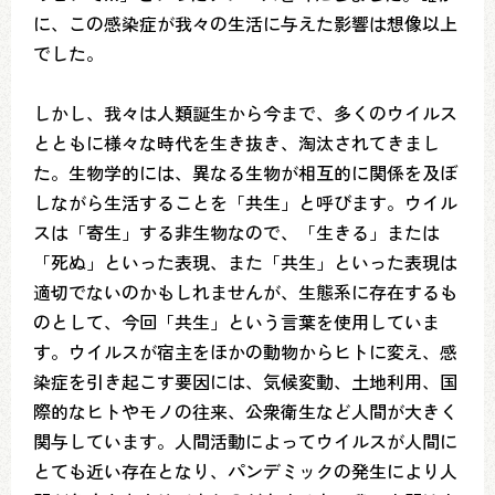
に、この感染症が我々の生活に与えた影響は想像以上
でした。
しかし、我々は人類誕生から今まで、多くのウイルス
とともに様々な時代を生き抜き、淘汰されてきまし
た。生物学的には、異なる生物が相互的に関係を及ぼ
しながら生活することを「共生」と呼びます。ウイル
スは「寄生」する非生物なので、「生きる」または
「死ぬ」といった表現、また「共生」といった表現は
適切でないのかもしれませんが、生態系に存在するも
のとして、今回「共生」という言葉を使用していま
す。ウイルスが宿主をほかの動物からヒトに変え、感
染症を引き起こす要因には、気候変動、土地利用、国
際的なヒトやモノの往来、公衆衛生など人間が大きく
関与しています。人間活動によってウイルスが人間に
とても近い存在となり、パンデミックの発生により人