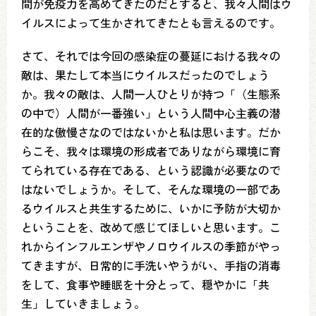
間が免疫力を高めてきたのだとすると、我々人間はウ
イルスによって生かされてきたとも言えるのです。
さて、それでは今回の感染症の蔓延における我々の
敵は、果たして本当にウイルスだったのでしょう
か。我々の敵は、人間一人ひとりが持つ「（生態系
の中で）人間が一番強い」という人間中心主義の潜
在的な傲慢さなのではないかと私は思います。だか
らこそ、我々は環境の形成者でありながら環境に育
てられている存在である、という認識が必要なので
はないでしょうか。そして、そんな環境の一部であ
るウイルスと共生するために、いかに予防が大切か
ということを、改めて感じてほしいと思います。こ
れからインフルエンザやノロウイルスの季節がやっ
てきますが、日常的に手洗いやうがい、手指の消毒
をして、食事や睡眠を十分とって、穏やかに「共
生」していきましょう。