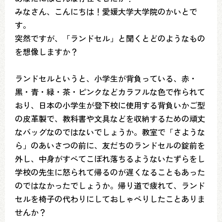
みなさん、こんにちは！愛媛大学大学院のかいとで
す。
突然ですが、「ランドセル」と聞くとどのようなもの
を想像しますか？
ランドセルというと、小学生が背負っている、赤・
黒・青・緑・茶・ピンクなどカラフルな色で作られて
おり、日本の小学生が登下校に使用する背負いかご型
の皮革製で、教科書や文具などを収納するための頑丈
なバッグなのではないでしょうか。教室で「さような
ら」のあいさつの前に、友だちのランドセルの錠前を
外し、中身がすべてこぼれ落ちるようないたずらをし
学校の先生に怒られて帰るのが遅くなることもあった
のではなかったでしょうか。帰り道で疲れて、ランド
セルを椅子の代わりにしておしゃべりしたことありま
せんか？