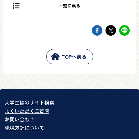
一覧に戻る
facebookでsh
twitter
li
TOPへ戻る
大学生協のサイト検索
よくいただくご質問
お問い合わせ
環境方針について