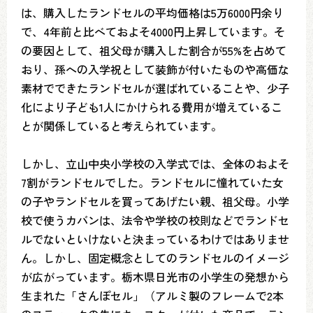
は、購入したランドセルの平均価格は5万6000円余り
で、4年前と比べておよそ4000円上昇しています。そ
の要因として、祖父母が購入した割合が55%を占めて
おり、孫への入学祝として装飾が付いたものや高価な
素材でできたランドセルが選ばれていることや、少子
化により子ども1人にかけられる費用が増えているこ
とが関係していると考えられています。
しかし、立山中央小学校の入学式では、全体のおよそ
7割がランドセルでした。ランドセルに憧れていた女
の子やランドセルを買ってあげたい親、祖父母。小学
校で使うカバンは、法令や学校の校則などでランドセ
ルでないといけないと決まっているわけではありませ
ん。しかし、固定概念としてのランドセルのイメージ
が広がっています。栃木県日光市の小学生の発想から
生まれた「さんぽセル」（アルミ製のフレームで2本