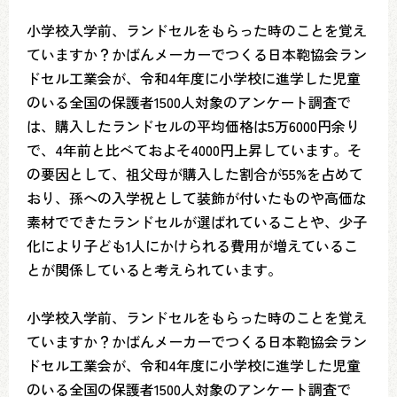
小学校入学前、ランドセルをもらった時のことを覚え
ていますか？かばんメーカーでつくる日本鞄協会ラン
ドセル工業会が、令和4年度に小学校に進学した児童
のいる全国の保護者1500人対象のアンケート調査で
は、購入したランドセルの平均価格は5万6000円余り
で、4年前と比べておよそ4000円上昇しています。そ
の要因として、祖父母が購入した割合が55%を占めて
おり、孫への入学祝として装飾が付いたものや高価な
素材でできたランドセルが選ばれていることや、少子
化により子ども1人にかけられる費用が増えているこ
とが関係していると考えられています。
小学校入学前、ランドセルをもらった時のことを覚え
ていますか？かばんメーカーでつくる日本鞄協会ラン
ドセル工業会が、令和4年度に小学校に進学した児童
のいる全国の保護者1500人対象のアンケート調査で