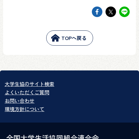
facebookでsh
twitter
li
TOPへ戻る
大学生協のサイト検索
よくいただくご質問
お問い合わせ
環境方針について
全国大学生活協同組合連合会