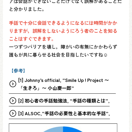
アは会話ができないことだけでなく誤解があることだ
と分かりました。
手話で十分に会話できるようになるには時間がかか
りますが，誤解をしないようにろう者のことを知る
ことはすぐできます。
一つずつバリアを壊し，障がいの有無にかかわらず
誰もが共に暮らせる社会を目指したいですね☺
【参考】
[1] Johnny’s official, “Smile Up ! Project 〜
「生きろ」〜 小山慶一郎”
[2] 初心者の手話勉強法, “手話の種類とは”,
[3] ALSOC,”手話の必要性と基本的な手話”,