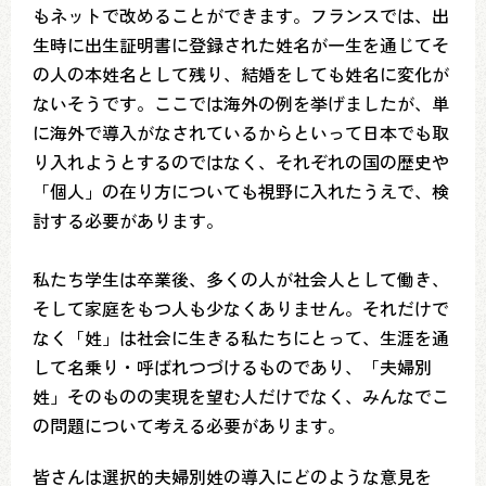
もネットで改めることができます。フランスでは、出
生時に出生証明書に登録された姓名が一生を通じてそ
の人の本姓名として残り、結婚をしても姓名に変化が
ないそうです。ここでは海外の例を挙げましたが、単
に海外で導入がなされているからといって日本でも取
り入れようとするのではなく、それぞれの国の歴史や
「個人」の在り方についても視野に入れたうえで、検
討する必要があります。
私たち学生は卒業後、多くの人が社会人として働き、
そして家庭をもつ人も少なくありません。それだけで
なく「姓」は社会に生きる私たちにとって、生涯を通
して名乗り・呼ばれつづけるものであり、「夫婦別
姓」そのものの実現を望む人だけでなく、みんなでこ
の問題について考える必要があります。
皆さんは選択的夫婦別姓の導入にどのような意見を