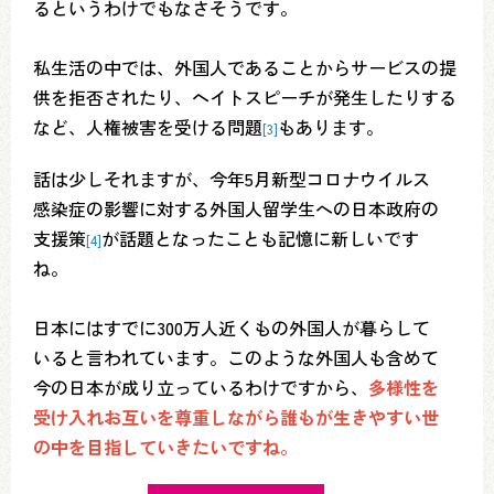
るというわけでもなさそうです。
私生活の中では、外国人であることからサービスの提
供を拒否されたり、ヘイトスピーチが発生したりする
など、人権被害を受ける問題
もあります。
[3]
話は少しそれますが、今年5月新型コロナウイルス
感染症の影響に対する外国人留学生への日本政府の
支援策
が話題となったことも記憶に新しいです
[4]
ね。
日本にはすでに300万人近くもの外国人が暮らして
いると言われています。このような外国人も含めて
今の日本が成り立っているわけですから、
多様性を
受け入れお互いを尊重しながら誰もが生きやすい世
の中を目指していきたいですね。