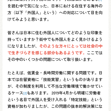
を読む中で気になった、日本における在住する海外の
方（以下「外国人」という）への対応について目を向
けてみようと思います。
皆さんは日本に住む外国人についてどのような印象を
持っていますか？街中でも外国人をよく見かけるよう
になりましたが、
そのような方々にとっては社会の中
で生きづらさを感じる部分もあるようです。
ここでは
その中のいくつかの問題について取り扱います。
たとえば、低賃金・長時間労働に関する問題です。日
本では在留資格に「技能実習」というものがあります
が、その制度を利用して不当な労働環境で働かせてい
るケース
もあります。 2019年4月から明確に労働者
[2]
という名目で外国人を受け入れる「特定技能」という
資格が加わりましたが、この問題の抜本的解決策にな