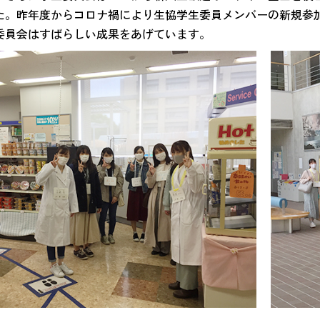
た。昨年度からコロナ禍により生協学生委員メンバーの新規参
委員会はすばらしい成果をあげています。