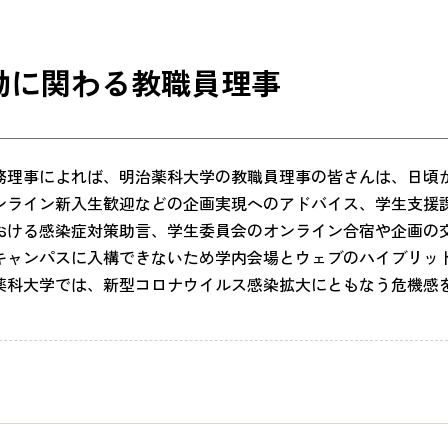
動に関わる教職員理事
理事によれば、明治薬科大学の教職員理事の皆さんは、日頃
ンライン新入生歓迎などの企画実現へのアドバイス、学生支援
おける感染症対策助言、学生委員会のオンライン合宿や企画の
キャンパスに入構できないため学内会場とウェブのハイブリット
薬科大学では、新型コロナウイルス感染拡大にともなう危機感