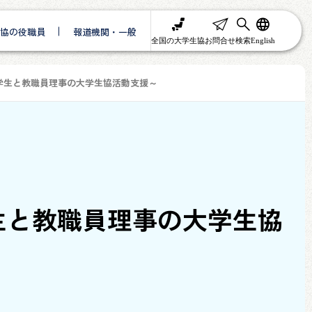
協の役職員
報道機関・一般
全国の大学生協
お問合せ
検索
English
学生と教職員理事の大学生協活動支援～
生と教職員理事の大学生協