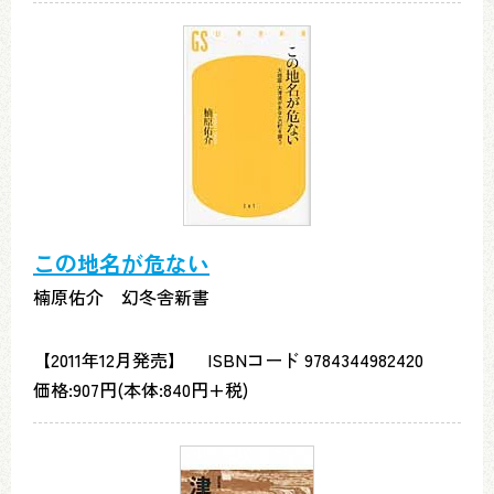
この地名が危ない
楠原佑介 幻冬舎新書
【2011年12月発売】 ISBNコード 9784344982420
価格:907円(本体:840円+税)