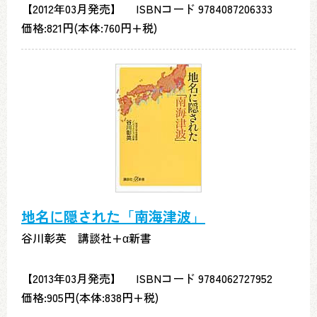
【2012年03月発売】 ISBNコード 9784087206333
価格:821円(本体:760円+税)
地名に隠された「南海津波」
谷川彰英 講談社+α新書
【2013年03月発売】 ISBNコード 9784062727952
価格:905円(本体:838円+税)