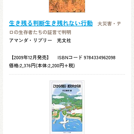
生き残る判断生き残れない行動
大災害・テ
ロの生存者たちの証言で判明
アマンダ・リプリー 光文社
【2009年12月発売】 ISBNコード 9784334962098
価格:2,376円(本体:2,200円+税)