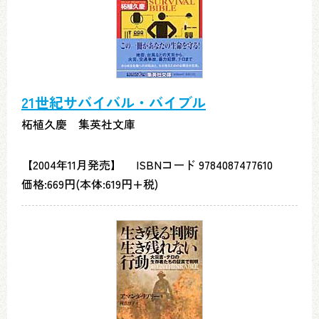
21世紀サバイバル・バイブル
柘植久慶 集英社文庫
【2004年11月発売】 ISBNコード 9784087477610
価格:669円(本体:619円+税)