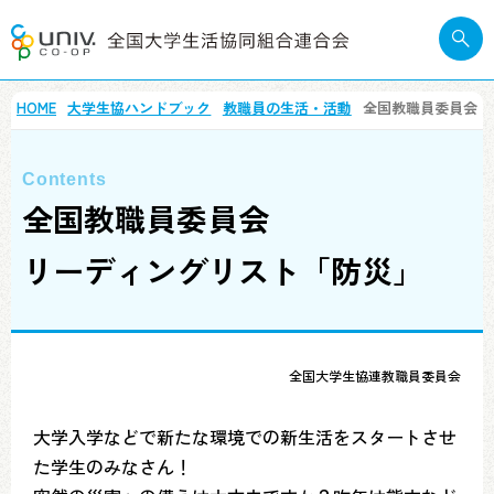
HOME
大学生協ハンドブック
教職員の生活・活動
全国教職員委員会
リ
全国教職員委員会
リーディングリスト「防災」
全国大学生協連教職員委員会
大学入学などで新たな環境での新生活をスタートさせ
た学生のみなさん！