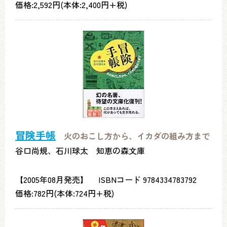
価格:2,592円(本体:2,400円+税)
冒険手帳
火のおこし方から、イカダの組み方まで
谷口尚規、石川球太 知恵の森文庫
【2005年08月発売】 ISBNコード 9784334783792
価格:782円(本体:724円+税)