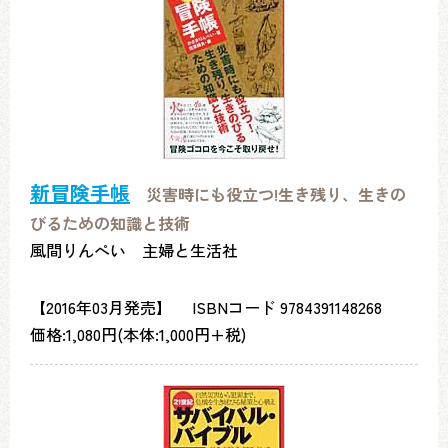
新冒険手帳
災害時にも役立つ!生き残り、生きの
びるための知識と技術
風間りんぺい 主婦と生活社
【2016年03月発売】 ISBNコード 9784391148268
価格:1,080円(本体:1,000円+税)