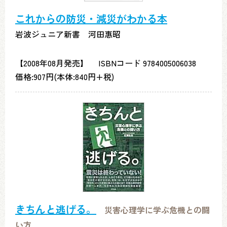
これからの防災・減災がわかる本
岩波ジュニア新書 河田惠昭
【2008年08月発売】 ISBNコード 9784005006038
価格:907円(本体:840円+税)
きちんと逃げる。
災害心理学に学ぶ危機との闘
い方