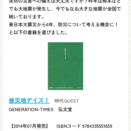
突然の災害への備えは大丈夫ですか？昨年は熊本など
でも大地震が発生し、今でもなお大きな地震が全国で
続いております。
東日本大震災から6年、防災について考える機会に！
と以下の書籍を選びました。
被災地デイズ！
時代QUEST
GENERATION-TIMES 弘文堂
【2014年07月発売】 ISBNコード 9784335551659