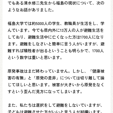
でもある清水修二先生から福島の現状について、次の
ようなお話がありました。
福島大学では約5000人の学生、教職員が生活をし、学
んでいます。今でも県内外に13万人の人が避難生活を
しており、避難生活中に亡くなった方は1700人になり
ます。避難をしなさいと簡単に言う人がいますが、避
難すれば犠牲者が出るということも明らかで、1700人
という数字は重いと思います。
原発事故はまだ終わっていません。しかし、「健康被
害の有無」と「原発の是非」については切り離して論
じてほしいと思います。被害が大きいから原発をなく
すという歪んだ見方になってしまいます。
また、私たちは選択をして避難をしないでいますが、
子どもは避難させた方がいいと言う人が結構います。