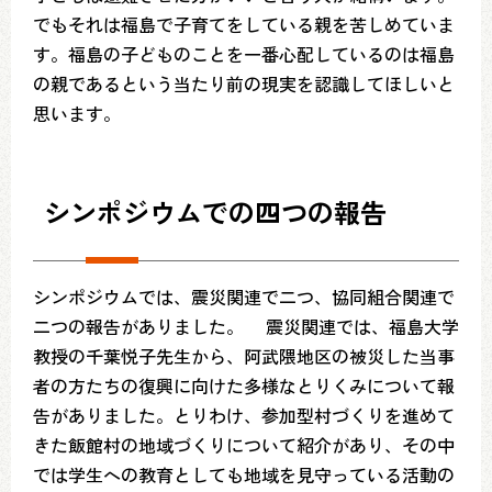
でもそれは福島で子育てをしている親を苦しめていま
す。福島の子どものことを一番心配しているのは福島
の親であるという当たり前の現実を認識してほしいと
思います。
シンポジウムでの四つの報告
シンポジウムでは、震災関連で二つ、協同組合関連で
二つの報告がありました。 震災関連では、福島大学
教授の千葉悦子先生から、阿武隈地区の被災した当事
者の方たちの復興に向けた多様なとりくみについて報
告がありました。とりわけ、参加型村づくりを進めて
きた飯館村の地域づくりについて紹介があり、その中
では学生への教育としても地域を見守っている活動の