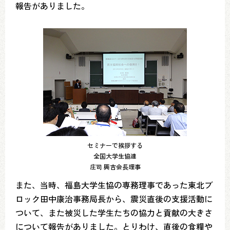
報告がありました。
セミナーで挨拶する
全国大学生協連
庄司 興吉会長理事
また、当時、福島大学生協の専務理事であった東北ブ
ロック田中康治事務局長から、震災直後の支援活動に
ついて、また被災した学生たちの協力と貢献の大きさ
について報告がありました。とりわけ、直後の食糧や