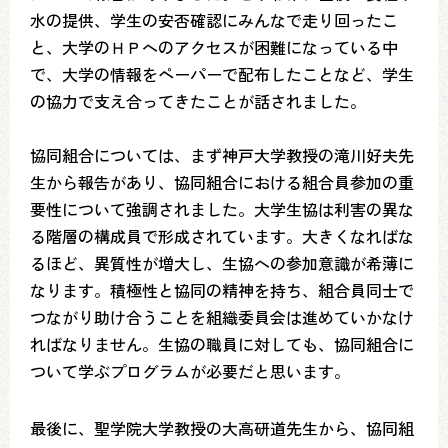
水の提供、学生の安否確認にみんなで走り回ったこ
と、大学のＨＰへのアクセスが困難になっている中
で、大学の情報をペーパーで配布したことなど、学生
の協力で支え合ってきたことが話されました。
協同組合については、まず神戸大学教授の滝川好夫先
生から報告があり、協同組合における組合員参加の重
要性について強調されました。大学生協は利害の異な
る階層の構成員で形成されています。大きくなればな
るほど、異質性が増大し、生協への参加意識が希薄に
なります。積極性と協同の精神を持ち、組合員同士で
つながり助け合うことを組織委員会は進めていかなけ
ればなりません。生協の職員に対しても、協同組合に
ついて学ぶプログラムが必要だと思います。
最後に、聖学院大学教授の大高研道先生から、協同組