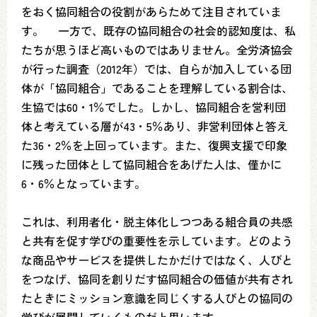
をおく協同組合の役割があらためて注目されていま
す。 一方で、既存の協同組合の社会的認知度は、私
たちが思うほど高いものではありません。全労済協会
が行った調査（2012年）では、自らが加入している団
体が「協同組合」であることを理解している割合は、
生協では60・1％でした。しかし、協同組合を営利団
体と考えている層が43・5％あり、非営利団体と答え
た36・2％を上回っています。また、復興支援で印象
に残った団体として協同組合をあげた人は、僅かに
6・6％となっています。
これは、利用者化・脱主体化しつつある組合員の共感
と共有を促す学びの重要性を示しています。どのよう
な商品やサービスを提供したかだけではなく、人びと
をつなげ、協同を創りだす協同組合の価値が共有され
たときにミッション意識を同じくする人びとの協同の