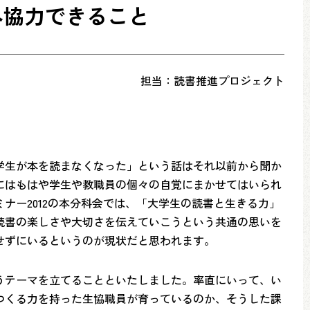
へ協力できること
担当：読書推進プロジェクト
「学生が本を読まなくなった」という話はそれ以前から聞か
にはもはや学生や教職員の個々の自覚にまかせてはいられ
ナー2012の本分科会では、「大学生の読書と生きる力」
読書の楽しさや大切さを伝えていこうという共通の思いを
せずにいるというのが現状だと思われます。
うテーマを立てることといたしました。率直にいって、い
つくる力を持った生協職員が育っているのか、そうした課