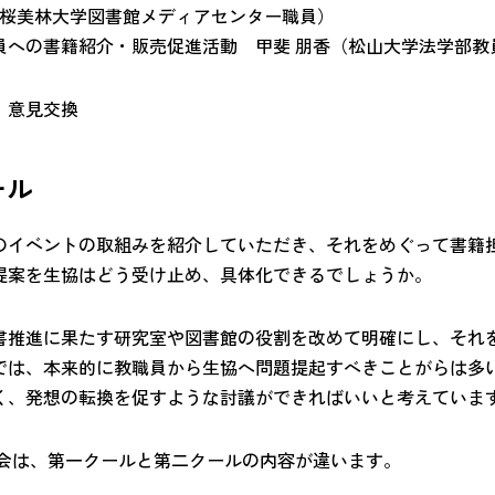
 （桜美林大学図書館メディアセンター職員）
員への書籍紹介・販売促進活動 甲斐 朋香（松山大学法学部教
、意見交換
ール
のイベントの取組みを紹介していただき、それをめぐって書籍
提案を生協はどう受け止め、具体化できるでしょうか。
書推進に果たす研究室や図書館の役割を改めて明確にし、それ
では、本来的に教職員から生協へ問題提起すべきことがらは多
く、発想の転換を促すような討議ができればいいと考えていま
科会は、第一クールと第二クールの内容が違います。