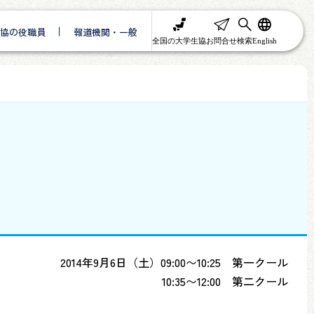
協の役職員
報道機関・一般
全国の大学生協
お問合せ
検索
English
2014年9月6日（土）09:00〜10:25 第一クール
10:35〜12:00 第二クール