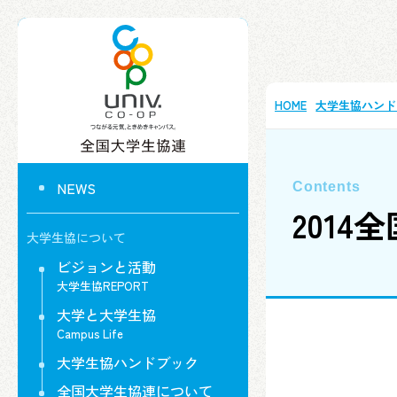
HOME
大学生協ハンド
NEWS
2014
大学生協について
ビジョンと活動
大学生協REPORT
大学と大学生協
Campus Life
大学生協ハンドブック
全国大学生協連について