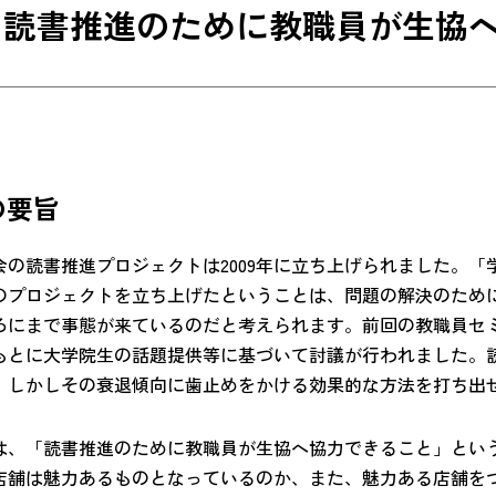
5 読書推進のために教職員が生協
の要旨
会の読書推進プロジェクトは2009年に立ち上げられました。
のプロジェクトを立ち上げたということは、問題の解決のため
ろにまで事態が来ているのだと考えられます。前回の教職員セミ
もとに大学院生の話題提供等に基づいて討議が行われました。
、しかしその衰退傾向に歯止めをかける効果的な方法を打ち出
は、「読書推進のために教職員が生協へ協力できること」とい
店舗は魅力あるものとなっているのか、また、魅力ある店舗を