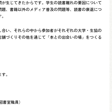
問が生じてきたからです。学生の読書離れの要因について
問題、書籍以外のメディア普及の問題等、読書の衰退につ
す。
し合い、それらの中から参加者がそれぞれの大学・生協の
店舗づくりその他を通じて「本との出会いの場」をつくる
ます。
図書室職員）