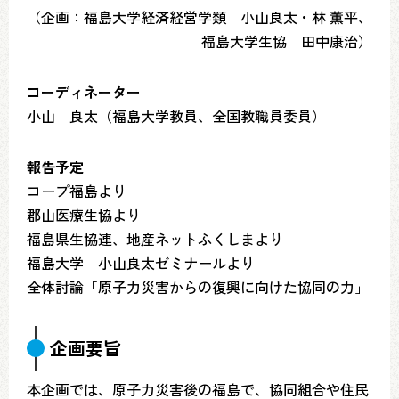
（企画：福島大学経済経営学類 小山良太・林 薫平、
福島大学生協 田中康治）
コーディネーター
小山 良太（福島大学教員、全国教職員委員）
報告予定
コープ福島より
郡山医療生協より
福島県生協連、地産ネットふくしまより
福島大学 小山良太ゼミナールより
全体討論「原子力災害からの復興に向けた協同の力」
企画要旨
本企画では、原子力災害後の福島で、協同組合や住民