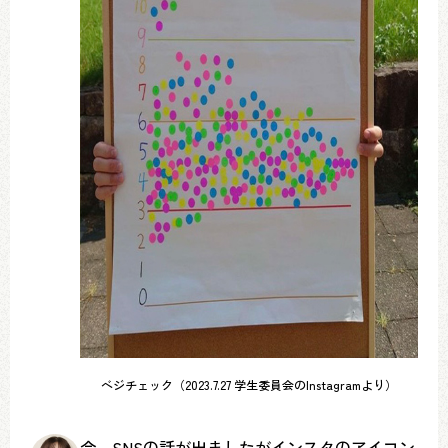
ベジチェック（2023.7.27 学生委員会のInstagramより）
今、SNSの話が出ましたがインスタのアイコン