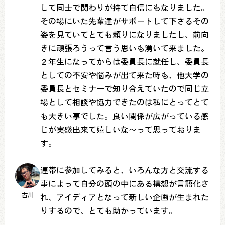
して同士で関わりが持て自信にもなりました。
その場にいた先輩達がサポートして下さるその
姿を見ていてとても頼りになりましたし、前向
きに頑張ろうって言う思いも湧いて来ました。
２年生になってからは委員長に就任し、委員長
としての不安や悩みが出て来た時も、他大学の
委員長とセミナーで知り合えていたので同じ立
場として相談や協力できたのは私にとってとて
も大きい事でした。良い関係が広がっている感
じが実感出来て嬉しいな〜って思っておりま
す。
連帯に参加してみると、いろんな方と交流する
事によって自分の頭の中にある構想が言語化さ
古川
れ、アイディアとなって新しい企画が生まれた
りするので、とても助かっています。