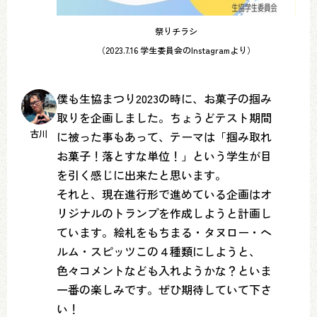
祭りチラシ
（2023.7.16 学生委員会のInstagramより）
僕も生協まつり2023の時に、お菓子の掴み
取りを企画しました。ちょうどテスト期間
古川
に被った事もあって、テーマは「掴み取れ
お菓子！落とすな単位！」という学生が目
を引く感じに出来たと思います。
それと、現在進行形で進めている企画はオ
リジナルのトランプを作成しようと計画し
ています。絵札をもちまる・タヌロー・ヘ
ルム・スピッツこの４種類にしようと、
色々コメントなども入れようかな？といま
一番の楽しみです。ぜひ期待していて下さ
い！