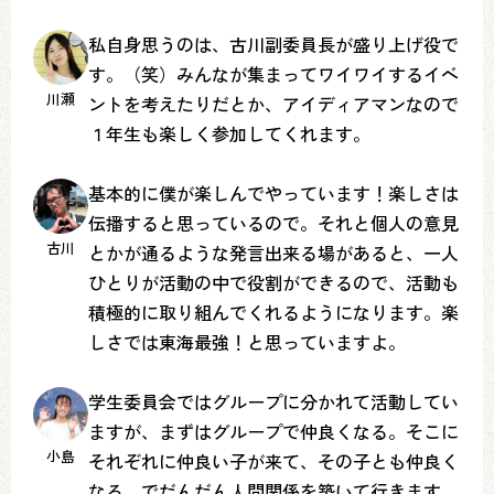
私自身思うのは、古川副委員長が盛り上げ役で
す。（笑）みんなが集まってワイワイするイベ
川瀬
ントを考えたりだとか、アイディアマンなので
１年生も楽しく参加してくれます。
基本的に僕が楽しんでやっています！楽しさは
伝播すると思っているので。それと個人の意見
古川
とかが通るような発言出来る場があると、一人
ひとりが活動の中で役割ができるので、活動も
積極的に取り組んでくれるようになります。楽
しさでは東海最強！と思っていますよ。
学生委員会ではグループに分かれて活動してい
ますが、まずはグループで仲良くなる。そこに
小島
それぞれに仲良い子が来て、その子とも仲良く
なる。でだんだん人間関係を築いて行きます。