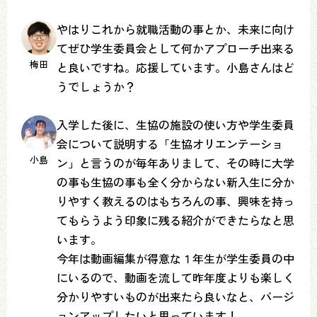
やはりこれから就職活動の事とか、未来に向け
てぜひ学生委員会として何かアプローチ出来る
梅田
と良いですね。応援しています。小島さんはど
うでしょうか？
入学した後に、生協の施設の使い方や学生委員
会について説明する「生協オリエンテーショ
小島
ン」と言うのが毎年ありまして、その時に大学
の事も生協の事も全く分からない新入生に分か
りやすく教えるのはもちろんの事、興味を持っ
てもらうよう印象に残る紹介ができたらなと思
います。
今年は動画編集が得意な１年生が学生委員の中
にいるので、動画を流して昨年度よりも楽しく
分かりやすいものが出来たら良いなと、バージ
ョンアップしたいと思っています！