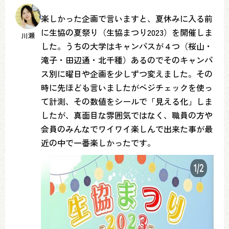
楽しかった企画で言いますと、夏休みに入る前
に生協の夏祭り（生協まつり2023）を開催しま
川瀬
した。うちの大学はキャンパスが４つ（桜山・
滝子・田辺通・北千種）あるのでそのキャンパ
ス別に曜日や企画を少しずつ変えました。その
時に先ほども言いましたがベジチェックを使っ
て計測、その数値をシールで「見える化」しま
したが、真面目な雰囲気ではなく、職員の方や
会員のみんなでワイワイ楽しんで出来た事が最
近の中で一番楽しかったです。