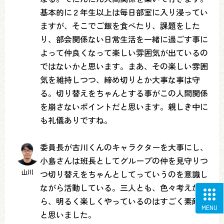
基本的に２年生以上は毎日部室に入り浸ってい
ますが、そこでご飯を食べたり、課題をした
り、部会関係ない日常生活を一緒に過ごす事に
よって仲良くなって楽しい雰囲気が出ているの
ではないかと思います。まあ、その楽しい雰囲
気を維持しつつ、締め切りとか大事な事は守
る。切り替えをちゃんとする事がこの人間関係
を崩さないポイントだと思います。親しき中に
も礼儀ありですね。
委員長が古川くんのキャラクターを大事にし、
小島さんは班長としてグループの仲を見守りつ
山川
つ切り替えをちゃんとしてっていうのを意識し
ながら活動している。三人とも、色々考えなが
ら、明るく楽しくやっているのはすごく素敵だ
MENU
と思いました。