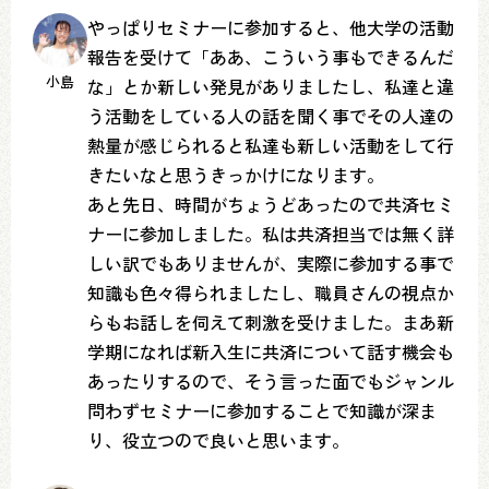
やっぱりセミナーに参加すると、他大学の活動
報告を受けて「ああ、こういう事もできるんだ
小島
な」とか新しい発見がありましたし、私達と違
う活動をしている人の話を聞く事でその人達の
熱量が感じられると私達も新しい活動をして行
きたいなと思うきっかけになります。
あと先日、時間がちょうどあったので共済セミ
ナーに参加しました。私は共済担当では無く詳
しい訳でもありませんが、実際に参加する事で
知識も色々得られましたし、職員さんの視点か
らもお話しを伺えて刺激を受けました。まあ新
学期になれば新入生に共済について話す機会も
あったりするので、そう言った面でもジャンル
問わずセミナーに参加することで知識が深ま
り、役立つので良いと思います。