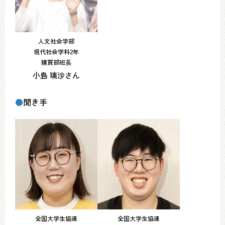
人文社会学部
現代社会学科2年
購買部班長
小島 璃沙さん
●
聞き手
全国大学生協連
全国大学生協連