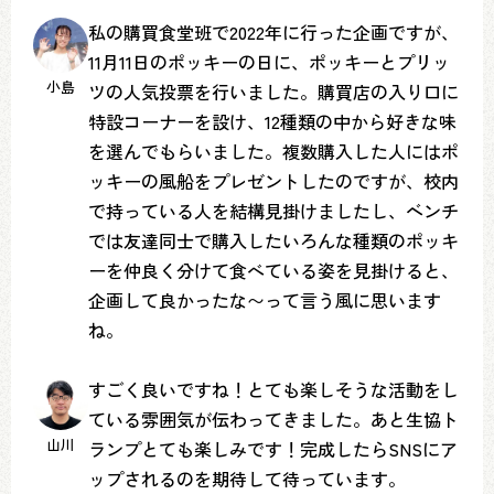
私の購買食堂班で2022年に行った企画ですが、
11月11日のポッキーの日に、ポッキーとプリッ
小島
ツの人気投票を行いました。購買店の入り口に
特設コーナーを設け、12種類の中から好きな味
を選んでもらいました。複数購入した人にはポ
ッキーの風船をプレゼントしたのですが、校内
で持っている人を結構見掛けましたし、ベンチ
では友達同士で購入したいろんな種類のポッキ
ーを仲良く分けて食べている姿を見掛けると、
企画して良かったな〜って言う風に思います
ね。
すごく良いですね！とても楽しそうな活動をし
ている雰囲気が伝わってきました。あと生協ト
山川
ランプとても楽しみです！完成したらSNSにア
ップされるのを期待して待っています。