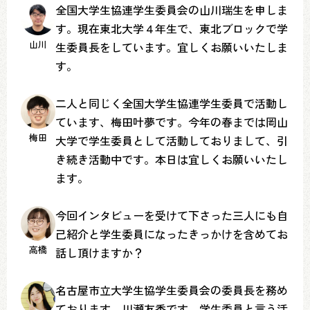
全国大学生協連学生委員会の山川瑞生を申しま
す。現在東北大学４年生で、東北ブロックで学
山川
生委員長をしています。宜しくお願いいたしま
す。
二人と同じく全国大学生協連学生委員で活動し
ています、梅田叶夢です。今年の春までは岡山
梅田
大学で学生委員として活動しておりまして、引
き続き活動中です。本日は宜しくお願いいたし
ます。
今回インタビューを受けて下さった三人にも自
己紹介と学生委員になったきっかけを含めてお
高橋
話し頂けますか？
名古屋市立大学生協学生委員会の委員長を務め
ております、川瀬友香です。学生委員と言う活