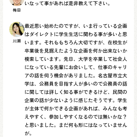
いなって事があれば是非教えて下さい。
梅田
最近思い始めたのですが、いま行っている企画
はダイレクトに学生生活に関わる事が多いと思
川瀬
います。それももちろん大切ですが、在校生が
卒業後を見据えたような企画を何か出来ないか
模索しています。先日、大学を卒業して社会人
になっている先輩にお会いして、仕事のキャリ
アの話を伺う機会がありました。名古屋市立大
学は、公務員を目指す人が多いので公務員の話
に関しては詳しく知る事ができるけど、民間の
企業の話が少ないように感じたそうです。学生
が主体で何かできる企画があれば、みんなも考
えやすく、参加しやすくなるのでは無いかな？
と思いました。まだ何も形にはなっていません
が。