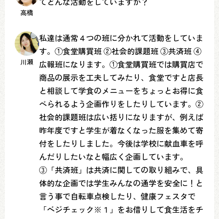
てどんな活動をしていますか？
高橋
私達は通常４つの班に分かれて活動をしていま
す。①食堂購買班 ②社会的課題班 ③共済班 ④
川瀬
広報班になります。①食堂購買班では購買店で
商品の展示を工夫してみたり、食堂ですと店長
と相談して学食のメニューをちょっとお得に食
べられるよう企画作りをしたりしています。②
社会的課題班は広い括りになりますが、例えば
昨年度ですと学生が着なくなった服を集めて寄
付をしたりしました。今後は学校に献血車を呼
んだりしたいなと幅広く企画しています。
③「共済班」は共済に関しての取り組みで、具
体的な企画では学生みんなの通学を安全に！と
言う事で自転車点検したり、健康フェスタで
「ベジチェック※１」をお借りして食生活をチ