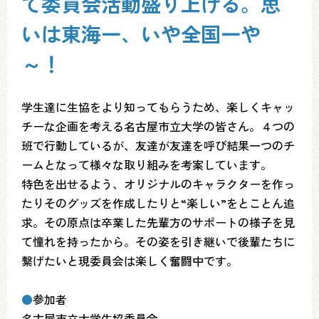
て委員会活動盛り上げる。思
いは東海一、いや全国一や
～！
学生達に生協をより知ってもらうため、楽しくキャッ
チーな企画を考える名古屋市立大学の皆さん。４つの
班で行動しているが、友達が友達を呼び結果一つのチ
ームとなって様々な取り組みを考案しています。
特色を出せるよう、オリジナルのキャラクターを作っ
たりそのグッズを作成したりと“楽しい”をとことん追
求。その原点は卒業した先輩方のサポートの様子を見
て憧れを持ったから。その姿を引き継いで後輩たちに
繋げたいと現委員会は楽しく奮闘中です。
●
参加者
名古屋市立大学生協委員会