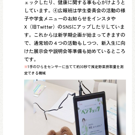
ェックしたり、健康に関する事も心がけようと
しています。④広報班は学生委員会の活動の様
子や学食メニューのお知らせをインスタや
X（旧Twitter）のSNSにアップしたりしていま
す。これからは新学期企画が始まってきますの
で、通常班の４つの活動もしつつ、新入生に向
けた展示会や説明会等準備も始めているところ
です。
※
1手のひらをセンサーに当てて約30秒で推定野菜摂取量を測
定できる機械