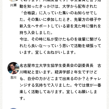
川瀬
動を知ったきっかけは、大学から配布された
「合格袋」に入っていた集いのお知らせでし
た。その集いに参加したとき、先輩方の様子や
新入生へサポートしている姿を見た時に憧れを
持ち入会しました。
今は、その時に私が受けたものを後輩に繋げら
れたら良いな〜っていう思いで活動を頑張って
います。宜しくおねがいします。
名古屋市立大学生協学生委員会の副委員長 古
川晴紀と言います。経済学部２年生ですけど
古川
も、自分の力がどこまで出来るのか？とチャレ
ンジする気持ちで入りました。今では僕が一番
楽しく活動しております。宜しくお願いしま
す。