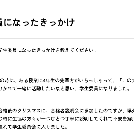
員になったきっかけ
学生委員になったきっかけを教えてください。
生の時に、ある授業に4年生の先輩方がいらっしゃって、「この
ひかれて一緒に活動したいなと思い、学生委員になりました。
合格後のクリスマスに、合格者説明会に参加したのですが、県
の時に生協の方々が一つひとつ丁寧に説明してくれて不安を解
憧れて学生委員会に入りました。