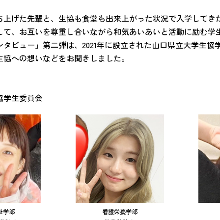
ち上げた先輩と、生協も食堂も出来上がった状況で入学してき
して、お互いを尊重し合いながら和気あいあいと活動に励む学
ンタビュー」第二弾は、2021年に設立された山口県立大学生
生協への想いなどをお聞きしました。
協学生委員会
祉学部
看護栄養学部