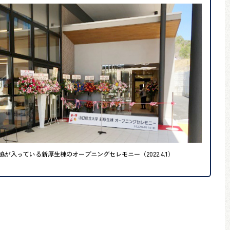
協が入っている新厚生棟のオープニングセレモニー（2022.4.1）