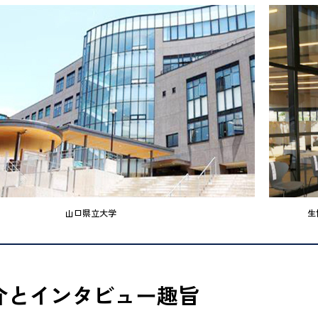
山口県立大学
生
介とインタビュー趣旨