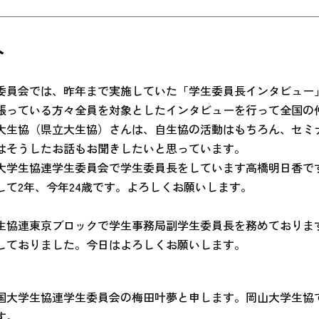
介
委員会では、昨年まで実施していた「学生委員長インタビュー」
張っている方々全員を対象としたインタビューを行って全国の仲
大生協（県立大生協）さんは、自生協の活動はもちろん、セミ
はそうしたお話もお聞きしたいと思っています。
大学生協連学生委員会で学生委員長をしています高橋明日香で
して2年、今年24歳です。よろしくお願いします。
生協連東京ブロックで学生事務局副学生委員長を務めておりま
しておりました。今日はよろしくお願いします。
国大学生協連学生委員会の梅田叶夢と申します。岡山大学生協
す。