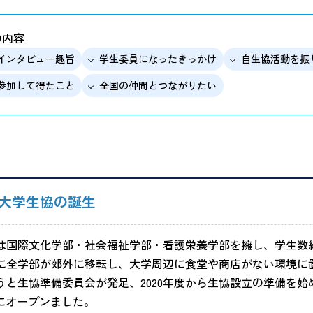
の内容
インタビュー趣旨
学生委員になったきっかけ
自生協活動を振
参加して得たこと
全国の仲間とつながりたい
大学生協の誕生
は国際文化学部・社会福祉学部・看護栄養学部を擁し、学生数約
0年に全学部が郊外に移転し、大学周辺に食堂や商店がない環境
と生協準備委員会が発足、2020年度から生協設立の準備を始め、
日にオープンました。