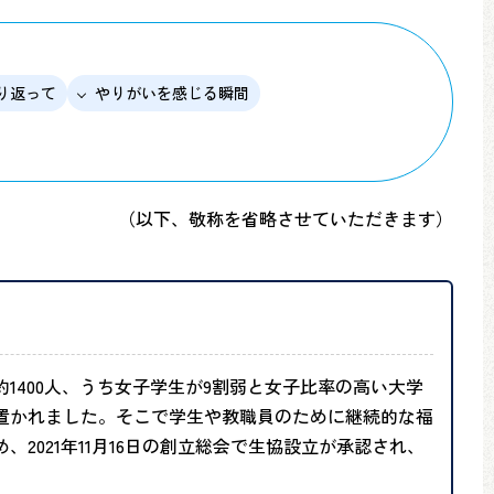
り返って
やりがいを感じる瞬間
（以下、敬称を省略させていただきます）
1400人、うち女子学生が9割弱と女子比率の高い大学
に置かれました。そこで学生や教職員のために継続的な福
2021年11月16日の創立総会で生協設立が承認され、