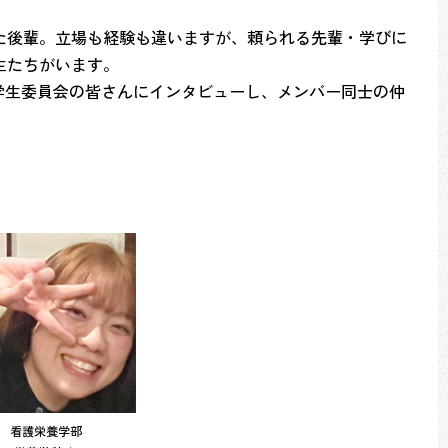
た後輩。立場も経験も違いますが、頼られる先輩・学びに
生たちがいます。
協学生委員会の皆さんにインタビューし、メンバー同士の仲
看護栄養学部