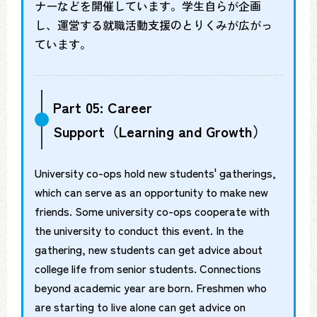
ナーなどを開催しています。学生自らが企画
し、運営する就職活動支援のとりくみが広がっ
ています。
Part 05: Career
Support（Learning and Growth）
University co-ops hold new students' gatherings,
which can serve as an opportunity to make new
friends. Some university co-ops cooperate with
the university to conduct this event. In the
gathering, new students can get advice about
college life from senior students. Connections
beyond academic year are born. Freshmen who
are starting to live alone can get advice on