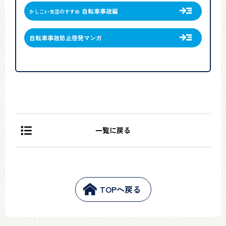
自転車事故編
かしこい生活のすすめ
自転車事故防止啓発マンガ
一覧に戻る
TOPへ戻る