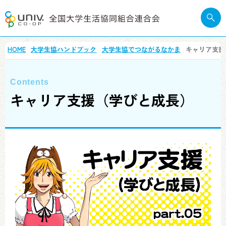
HOME
大学生協ハンドブック
大学生協でつながるなかま
キャリア支援
キャリア支援（学びと成長）