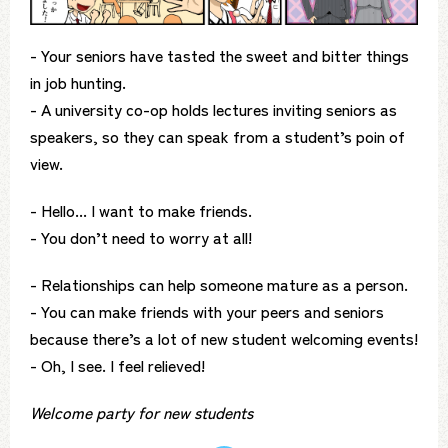
- Your seniors have tasted the sweet and bitter things
in job hunting.
- A university co-op holds lectures inviting seniors as
speakers, so they can speak from a student’s poin of
view.
- Hello... I want to make friends.
- You don’t need to worry at all!
- Relationships can help someone mature as a person.
- You can make friends with your peers and seniors
because there’s a lot of new student welcoming events!
- Oh, I see. I feel relieved!
Welcome party for new students