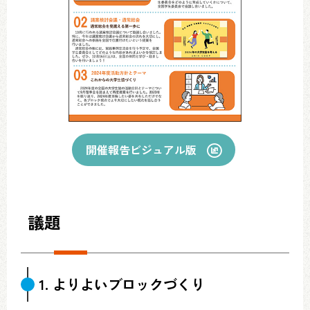
開催報告ビジュアル版
議題
1. よりよいブロックづくり