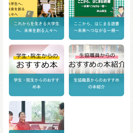
これからを生きる大学生
ここから、はじまる読書
へ、未来を創る人々へ
〜未来へつながる一冊〜
学生・院生からのおすす
生協職員からのおすすめ
め本
の本紹介