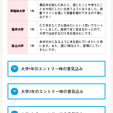
最近本を読んだあとに、感じたことや考えたこ
とを大切にしたいな思うようになりました。読
早稲田大学
1年
書マラソンを通して読書記録ができるので楽し
みです！
ただ本をたくさん読みたいという思いでエント
福井大学
1年
リーしました。高校で全く読まなかったので、
大学では好きなだけ本を読みたいです。
自分の力になるように本を読んでいきたいと思
富山大学
1年
います。また、週に1冊などと、習慣にしてい
きたいです。
大学1年のエントリー時の意気込み
大学2年のエントリー時の意気込み