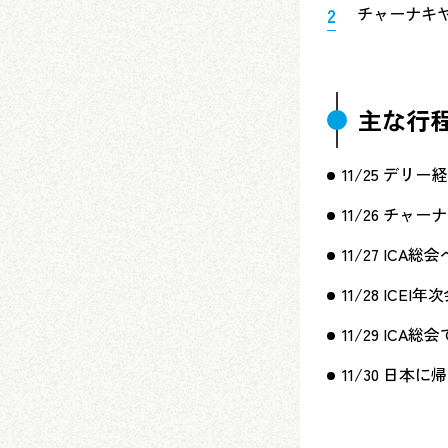
チャーナキ
主な行
11/25 デ
11/26 チ
11/27 I
11/28 ICE
11/29 ICA
11/30 日本に