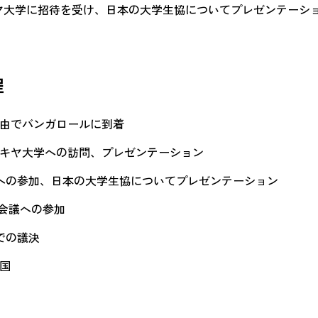
ヤ大学に招待を受け、日本の大学生協についてプレゼンテーシ
程
リー経由でバンガロールに到着
ャーナキヤ大学への訪問、プレゼンテーション
CA総会への参加、日本の大学生協についてプレゼンテーション
I年次会議への参加
総会での議決
帰国