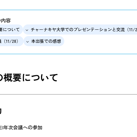
の内容
要について
チャーナキヤ大学でのプレゼンテーションと交流（11/2
議（11/28）
本出張での感想
の概要について
的
CEI年次会議への参加