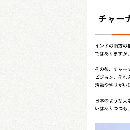
チャーナ
インドの南方の
ではありますが
その後、チャー
ビジョン、それ
活動ややりがい
日本のような大
いはありつつも