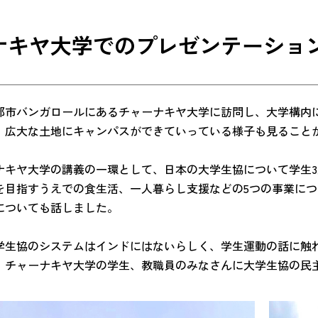
キヤ大学でのプレゼンテーションと
都市バンガロールにあるチャーナキヤ大学に訪問し、大学構内
、広大な土地にキャンパスができていっている様子も見ること
ナキヤ大学の講義の一環として、日本の大学生協について学生3
を目指すうえでの食生活、一人暮らし支援などの5つの事業に
についても話しました。
学生協のシステムはインドにはないらしく、学生運動の話に触
、チャーナキヤ大学の学生、教職員のみなさんに大学生協の民