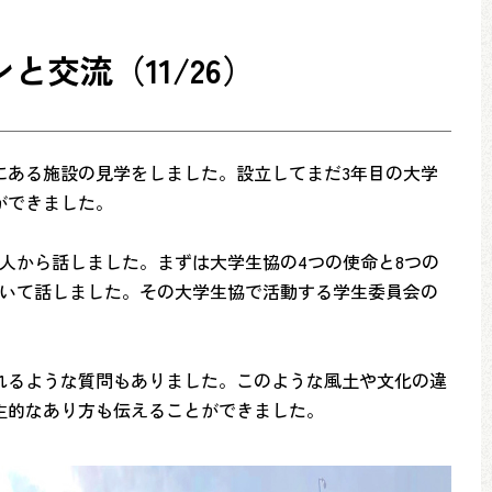
交流（11/26）
にある施設の見学をしました。設立してまだ3年目の大学
ができました。
人から話しました。まずは大学生協の4つの使命と8つの
ついて話しました。その大学生協で活動する学生委員会の
れるような質問もありました。このような風土や文化の違
主的なあり方も伝えることができました。