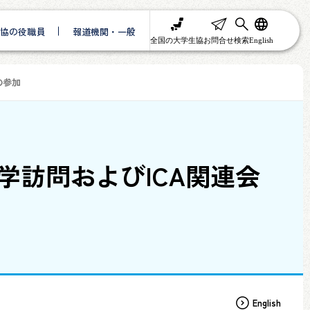
協の役職員
報道機関・一般
全国の大学生協
お問合せ
検索
English
の参加
学訪問およびICA関連会
English