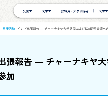
受験生
大学生
教職員・大学関係者
大学生
国際活動
インド出張報告 ― チャーナキヤ大学訪問およびICA関連会議へ
出張報告 ― チャーナキヤ大
参加