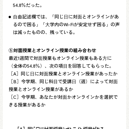
54.8％だった。
⾃由記述欄では、「同じ⽇に対⾯とオンラインがあ
るので困る」「⼤学内のWi-Fiが安定せず困る」の声
は減ったものの、残っている。
⑤対面授業とオンライン授業の組み合わせ
最近1週間で対⾯授業もオンライン授業もある⽅に
（全体の54.8％）、次の項⽬を回答してもらった。
［A］同じ⽇に対⾯授業とオンライン授業があったか
［B］今学期、同じ科⽬で受講⽇（週）によって対⾯
授業とオンライン授業があるか
［C］今学期、あなたが対⾯かオンラインかを選択で
きる授業があるか