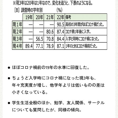
ほぼコロナ禍前の19年の水準に回復した。
ちょうど入学時にコロナ禍になった現3年も、
年々充実度が増し、他学年よりは低いものの差は
小さくなっている。
学生生活全般のほか、勉学、友人関係、サークル
についても質問したが、同様の傾向。