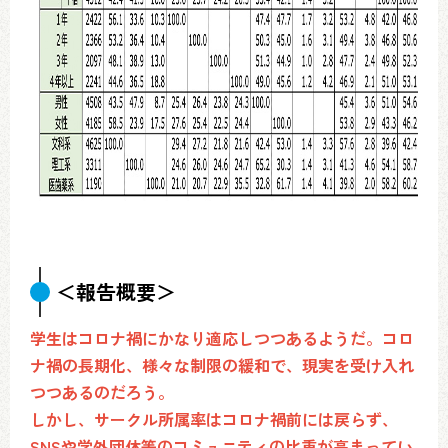
＜報告概要＞
学生はコロナ禍にかなり適応しつつあるようだ。コロ
ナ禍の長期化、様々な制限の緩和で、現実を受け入れ
つつあるのだろう。
しかし、サークル所属率はコロナ禍前には戻らず、
SNSや学外団体等のコミュニティの比重が高まってい