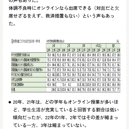
の声もあった。
体調不良時にオンラインなら出席できる（対⾯だと⽋
席せざるをえず、救済措置もない）という声もあっ
た。
20年、21年は、どの学年もオンライン授業が多いほ
ど、学⽣⽣活が充実していると回答する割合は低い
傾向だったが、22年の1年、2年ではその差が縮まっ
ている⼀⽅、3年は縮まっていない。