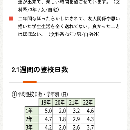
達が出来て、楽しい時間を過ごせています。（⽂
科系/3年 /⼥/⾃宅）
■
⼆年間もほったらかしにされて、友⼈関係や思い
描いた学⽣⽣活を全く送れてない。良かったこと
はほぼない。（⽂科系/3年/男/⾃宅外）
2.1週間の登校日数