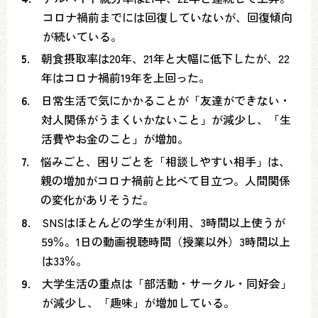
コロナ禍前までには回復していないが、回復傾向
が続いている。
5.
朝食摂取率は20年、21年と大幅に低下したが、22
年はコロナ禍前19年を上回った。
6.
日常生活で気にかかることが「友達ができない・
対人関係がうまくいかないこと」が減少し、「生
活費やお金のこと」が増加。
7.
悩みごと、困りごとを「相談しやすい相手」は、
親の増加がコロナ禍前と比べて目立つ。人間関係
の変化がありそうだ。
8.
SNSはほとんどの学生が利用、3時間以上使うが
59％。1日の動画視聴時間（授業以外）3時間以上
は33％。
9.
大学生活の重点は「部活動・サークル・同好会」
が減少し、「趣味」が増加している。