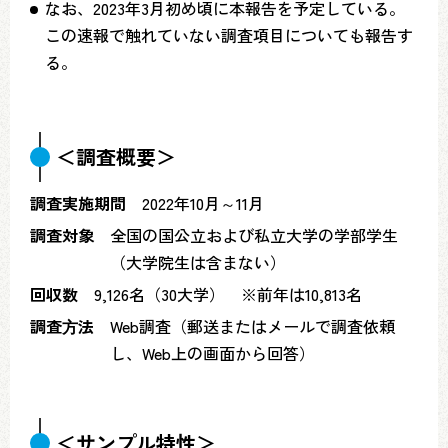
なお、2023年3月初め頃に本報告を予定している。
この速報で触れていない調査項目についても報告す
る。
＜調査概要＞
調査実施期間
2022年10月～11月
調査対象
全国の国公立および私立大学の学部学生
（大学院生は含まない）
回収数
9,126名（30大学） ※前年は10,813名
調査⽅法
Web調査（郵送またはメールで調査依頼
し、Web上の画面から回答）
＜サンプル特性＞