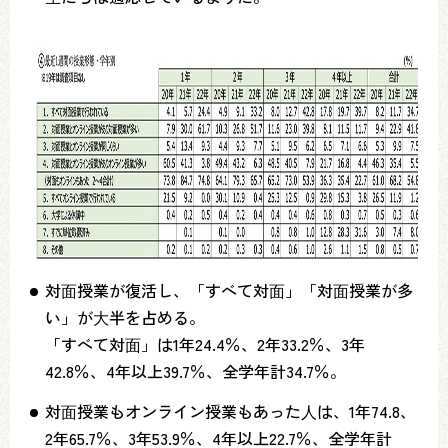
対⾯授業が復活し、「すべて対⾯」「対⾯授業が多
い」が⼤半を占める。
「すべて対⾯」は1年24.4％、2年33.2％、3年
42.8％、4年以上39.7％、全学年計34.7％。
対⾯授業もオンライン授業もあった⼈は、1年74.8、
2年65.7％、3年53.9％、4年以上22.7％、全学年計