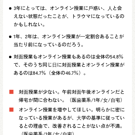
3年にとっては、オンライン授業に⼾惑い、⼈と会
えない状態だったことが、トラウマになっているの
かもしれない。
1年、2年は、オンライン授業が⼀定割合あることが
当たり前になっているのだろう。
対⾯授業もオンライン授業もあるのは全体の54.8％
で、そのうち同じ⽇に対⾯授業とオンライン授業が
あるのは84.7％（全体の46.7％）。
■
対⾯授業が少ない。午前対⾯午後オンラインだと
帰宅が間に合わない。（医⻭薬系/1年/⼥/⾃宅）
■
オンライン授業を増やしてほしい。明らかに密に
なっている授業があるが、⼤学の基準に従ってい
るとの理由で、改善されることがない点が不満。
（医⻭薬系/1年/⼥/⾃宅）