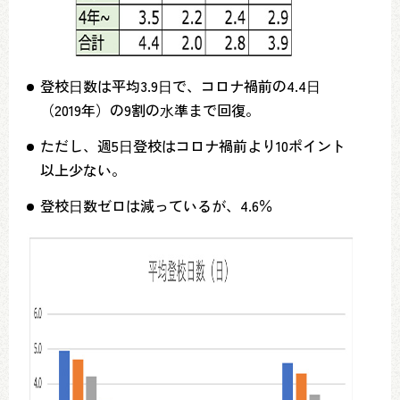
登校⽇数は平均3.9⽇で、コロナ禍前の4.4⽇
（2019年）の9割の⽔準まで回復。
ただし、週5⽇登校はコロナ禍前より10ポイント
以上少ない。
登校⽇数ゼロは減っているが、4.6％