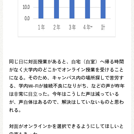
同じ⽇に対⾯授業があると、⾃宅（⾃室）へ帰る時間
がなく⼤学内のどこかでオンライン授業を受けること
になる。そのため、キャンパス内の場所探しで苦労す
る、学内Wi-Fiが接続不良になりがち、などの声が昨年
は⾮常に⽬⽴った。今年はこうした声は減っている
が、声⾃体はあるので、解決はしていないものと思わ
れる。
対⾯がオンラインかを選択できるようにしてほしいと