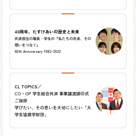
40周年。たすけあいの歴史と未来
共済担当の職員・学生の『私たちの共済、その
想いをつなぐ』
40th Anniversary 1982-2022
CL TOPICS／
CO・OP 学生総合共済 事業譲渡調印式
ご挨拶
学びたい、その思いを大切にしたい「大
学生協奨学財団」