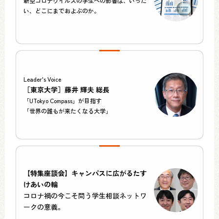
新型コロナウイルスの学生への影響は、いった
い、どこにまでおよぶのか。
Leader's Voice
［東京大学］藤井 輝夫 総長
「UTokyo Compass」が目指す
「世界の誰もが来たくなる大学」
【特集座談会】キャンパスに広がるたす
けあいの輪
コロナ禍の今こそ問う学生相談ネットワ
ークの意義。