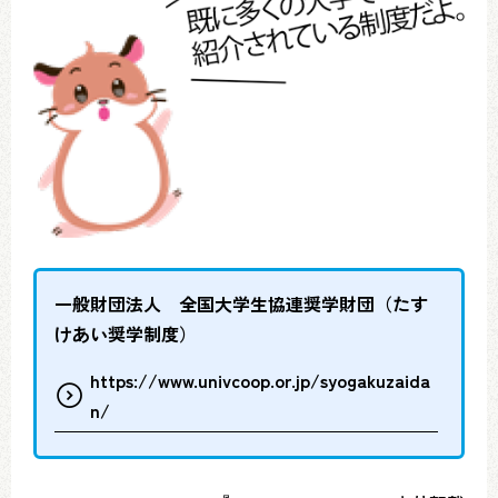
一般財団法人 全国大学生協連奨学財団（たす
けあい奨学制度）
https://www.univcoop.or.jp/syogakuzaida
n/