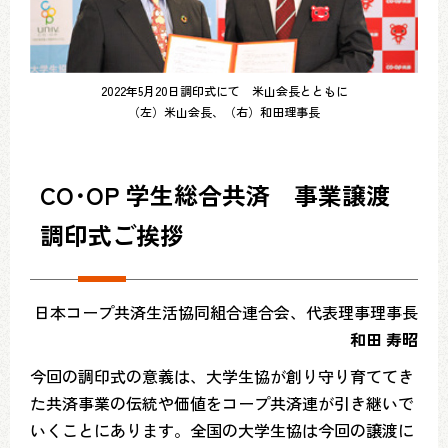
2022年5月20日調印式にて 米山会長とともに
（左）米山会長、（右）和田理事長
CO･OP 学生総合共済 事業譲渡
調印式ご挨拶
日本コープ共済生活協同組合連合会、代表理事理事長
和田 寿昭
今回の調印式の意義は、大学生協が創り守り育ててき
た共済事業の伝統や価値をコープ共済連が引き継いで
いくことにあります。全国の大学生協は今回の譲渡に