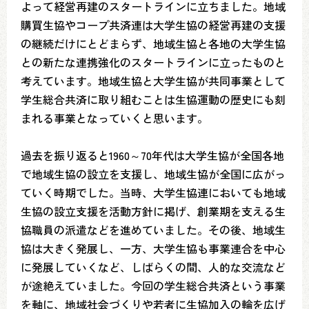
よって経営再建のスタートラインに立ちました。地域
購買生協やコープ共済連は大学生協の経営再建の支援
の継続だけにとどまらず、地域生協と各地の大学生協
との新たな連携強化のスタートラインに立ったものと
考えています。地域生協と大学生協が共同事業として
学生総合共済に取り組むことは生協運動の歴史にも刻
まれる事業となっていくと思います。
過去を振り返ると1960～70年代は大学生協が全国各地
で地域生協の設立を支援し、地域生協が全国に広がっ
ていく時期でした。当時、大学生協連においても地域
生協の設立支援を活動方針に掲げ、創業期を支える生
協職員の派遣などを進めていました。その後、地域生
協は大きく発展し、一方、大学生協も事業連合を中心
に発展していくなど、しばらくの間、人的な交流など
が途絶えていました。今回の学生総合共済という事業
を軸に、地域社会づくりや若者に生協加入の輪を広げ