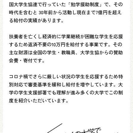
国大学生協連で行っていた「勉学援助制度」で、その
時代を含むと 30年前から活動し現在まで7億円を超え
る給付の実績があります。
扶養者を亡くし経済的に学業継続が困難な学生を応援
するため返済不要の10万円を給付する事業です。その
主な財源は全国の学生・教職員、大学生協からの賛助
会費・寄付です。
コロナ禍でさらに厳しい状況の学生を応援するため特
別対応で審査基準を緩和し給付を増やしています。大
学の学生支援部署でも理解が進み多くの大学でこの制
度を紹介いただいています。