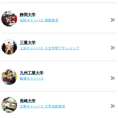
静岡大学
浜松キャンパス
南館食堂
三重大学
上浜キャンパス
人文学部プチショップ
九州工業大学
飯塚キャンパス
長崎大学
文教キャンパス
大学会館食堂