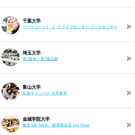
千葉大学
フードコート1・2・3
ライフセンター
ブックセンター
埼玉大学
第2食堂・第2食品部
富山大学
五福キャンパス 大学食堂
金城学院大学
食堂 Lily North・
購買複合店 Lily Shop