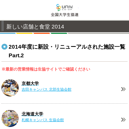
全国大学生活協同組合連
新しい店舗と食堂 2014
2014年度に新設・リニューアルされた施設一覧
Part.2
※最新の営業情報は生協サイトでご確認ください
京都大学
吉田キャンパス
北部生協会館
北海道大学
札幌キャンパス
生協会館