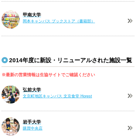
甲南大学
岡本キャンパス
ブックストア（書籍部）
2014年度に新設・リニューアルされた施設一覧
※最新の営業情報は生協サイトでご確認ください
弘前大学
文京町地区キャンパス
文京食堂 Horest
岩手大学
購買中央店