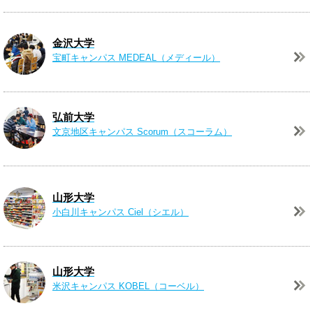
金沢大学
宝町キャンパス
MEDEAL（メディール）
弘前大学
文京地区キャンパス
Scorum（スコーラム）
山形大学
小白川キャンパス
Ciel（シエル）
山形大学
米沢キャンパス
KOBEL（コーベル）