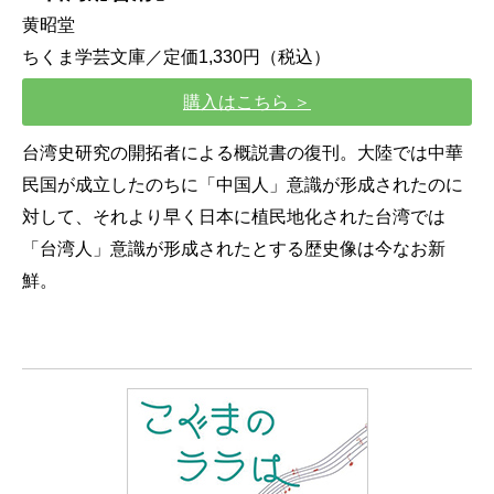
黄昭堂
ちくま学芸文庫／定価1,330円（税込）
購入はこちら ＞
台湾史研究の開拓者による概説書の復刊。大陸では中華
民国が成立したのちに「中国人」意識が形成されたのに
対して、それより早く日本に植民地化された台湾では
「台湾人」意識が形成されたとする歴史像は今なお新
鮮。