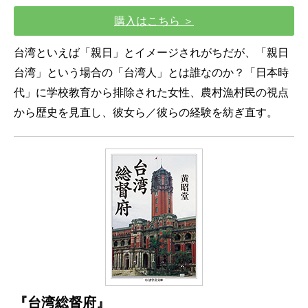
購入はこちら ＞
台湾といえば「親日」とイメージされがちだが、「親日
台湾」という場合の「台湾人」とは誰なのか？「日本時
代」に学校教育から排除された女性、農村漁村民の視点
から歴史を見直し、彼女ら／彼らの経験を紡ぎ直す。
『台湾総督府』