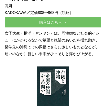
高妍
KADOKAWA／定価808〜968円（税込）
購入はこちら ＞
女子大生・楊洋（ヤンヤン）は、同性婚など社会的イシ
ューにかかわるなかで希望と絶望のあいだを揺れ動き、
留学先の沖縄でその振幅はさらに激しいものとなるが、
迷いのなかに新しい未来がひっそりと浮かび上がる。