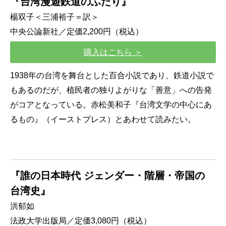
『台湾漫遊鉄道のふたり』
楊双子＜三浦裕子＝訳＞
中央公論新社／定価2,200円（税込）
購入はこちら ＞
1938年の台湾を舞台とした百合小説であり、鉄道小説で
もあるのだが、植民者の独りよがりな「善意」への告発
がコアとなっている。赤松美和子『台湾文学の中心にあ
るもの』（イーストプレス）とあわせて読みたい。
『誰の日本時代 ジェンダー・階層・帝国の
台湾史』
洪郁如
法政大学出版局／定価3,080円（税込）