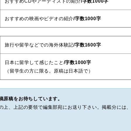
おすすめCDやアーティストの紹介
/字数1000字
おすすめの映画やビデオの紹介
/字数1000字
旅行や留学などでの海外体験記
/字数1600字
日本に留学して感じたこと
/字数1000字
（留学生の方に限る。原稿は日本語で）
稿原稿をお待ちしています。
の上、上記の要領で編集部宛にお送り下さい。掲載分には