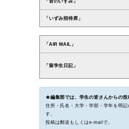
「音のいずみ」
「いずみ招待席」
「AIR MAIL」
「留学生日記」
★編集部では、学生の皆さんからの投
住所・氏名・大学・学部・学年を明記
す。
投稿は郵送もしくはe-mailで。