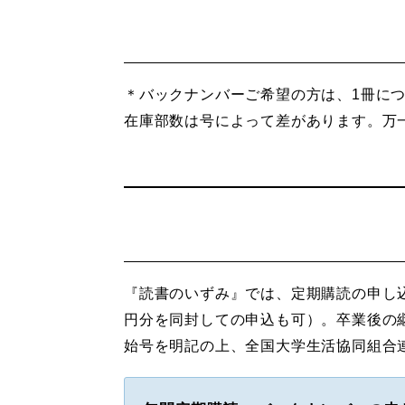
＊バックナンバーご希望の方は、1冊につ
在庫部数は号によって差があります。万
『読書のいずみ』では、定期購読の申し込
円分を同封しての申込も可）。卒業後の
始号を明記の上、全国大学生活協同組合