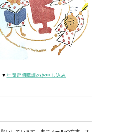
▼
年間定期購読のお申し込み
お願いしています。主にメールや文書、オ