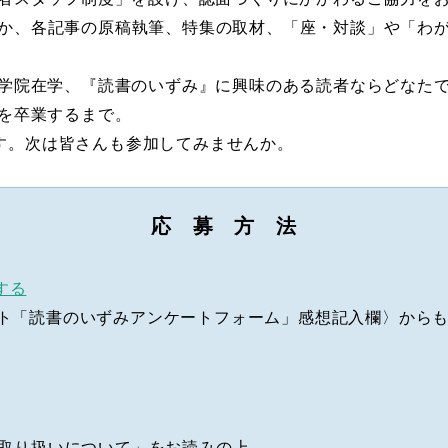
ほか、各記事の原稿執筆、特集の取材、「座・対談」や「わ
大学院在学、『読書のいずみ』に興味のある読者ならどなたで
院を卒業するまで。
す。次は皆さんも参加してみませんか。
応 募 方 法
する
ト「読書のいずみアンケートフォーム」感想記入欄〉から
の取り扱いについて」をお読みの上、