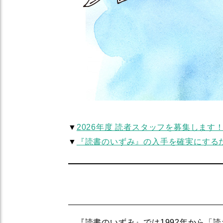
▼
2026年度 読者スタッフを募集します
▼
『読書のいずみ』の入手を確実にする
『読書のいずみ』では1992年から「