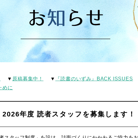
！
▼
原稿募集中！
▼
『読書のいずみ』BACK ISSUES
ために
2026年度 読者スタッフを募集します！
読者スタッフ制度」を設け、誌面づくりにかかわるご協力を