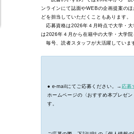
ンラインにて誌面やWEBの企画提案の
どを担当していただくこともあります。
応募資格は2026年４月時点で大学・
は2026年４月から在籍中の大学・大学
毎号、読者スタッフが大活躍していま
● e-mailにてご応募ください。→
応募
ホームページの〈おすすめ本プレゼン
す。
ご応募の際、下記URLの「個人情報