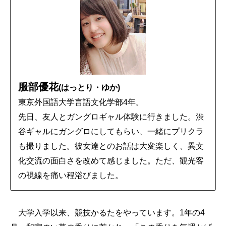
服部優花
(はっとり・ゆか)
東京外国語大学言語文化学部4年。
先日、友人とガングロギャル体験に行きました。渋
谷ギャルにガングロにしてもらい、一緒にプリクラ
も撮りました。彼女達とのお話は大変楽しく、異文
化交流の面白さを改めて感じました。ただ、観光客
の視線を痛い程浴びました。
大学入学以来、競技かるたをやっています。1年の4