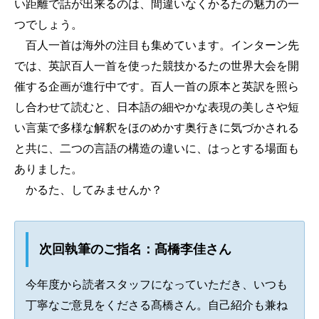
い距離で話が出来るのは、間違いなくかるたの魅力の一
つでしょう。
百人一首は海外の注目も集めています。インターン先
では、英訳百人一首を使った競技かるたの世界大会を開
催する企画が進行中です。百人一首の原本と英訳を照ら
し合わせて読むと、日本語の細やかな表現の美しさや短
い言葉で多様な解釈をほのめかす奥行きに気づかされる
と共に、二つの言語の構造の違いに、はっとする場面も
ありました。
かるた、してみませんか？
次回執筆のご指名：髙橋李佳さん
今年度から読者スタッフになっていただき、いつも
丁寧なご意見をくださる髙橋さん。自己紹介も兼ね