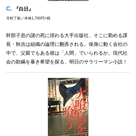
C.
『白日』
月村了衛／本体1,700円+税
幹部子息の謎の死に揺れる大手出版社、そこに勤める課
長・秋吉は組織の論理に翻弄される。保身に動く会社の
中で、父親でもある彼は「人間」でいられるか。現代社
会の欺瞞を暴き希望を探る、明日のサラリーマン小説！