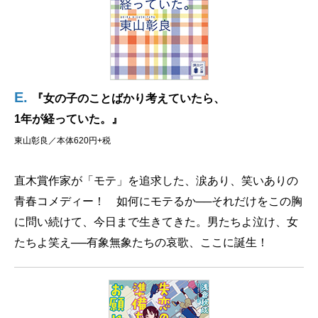
E.
『女の子のことばかり考えていたら、
1年が経っていた。』
東山彰良／本体620円+税
直木賞作家が「モテ」を追求した、涙あり、笑いありの
青春コメディー！ 如何にモテるか──それだけをこの胸
に問い続けて、今日まで生きてきた。男たちよ泣け、女
たちよ笑え──有象無象たちの哀歌、ここに誕生！