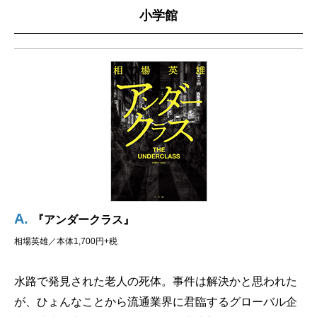
小学館
A.
『アンダークラス』
相場英雄／本体1,700円+税
水路で発見された老人の死体。事件は解決かと思われた
が、ひょんなことから流通業界に君臨するグローバル企