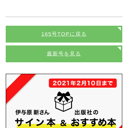
165号TOPに戻る
最新号を見る