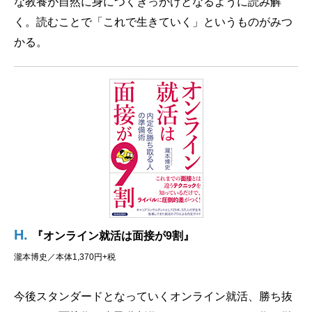
な教養が自然に身につくきっかけとなるように読み解
く。読むことで「これで生きていく」というものがみつ
かる。
H.
『オンライン就活は面接が9割』
瀧本博史／本体1,370円+税
今後スタンダードとなっていくオンライン就活、勝ち抜