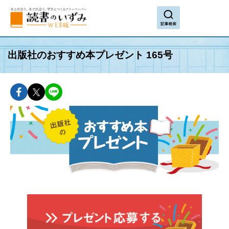
search
出版社のおすすめ本プレゼント 165号
facebookでshareできます
twitterでshareできます
lineでshareできます