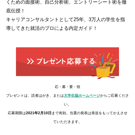
くための面接術、自己分析術、エントリーシート術を徹
底伝授！
キャリアコンサルタントとして25年、3万人の学生を指
導してきた就活のプロによる内定ガイド！
応・募・要・領
プレゼントは、読者はがき、または
大学生協ホームページ
からご応募くださ
い。
応募期限は
2021年2月10日
まで有効。当選の発表は発送をもってかえさせ
ていただきます。