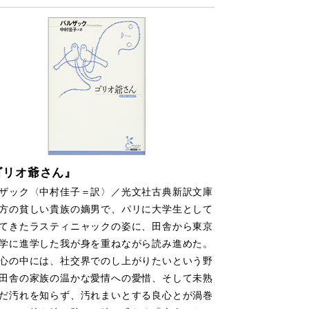
ゴリオ爺さん』
ザック〈中村佳子＝訳〉／光文社古典新訳文庫
の貧しい貴族の嫡男で、パリに大学生として
てきたラスティニャックの姿に、田舎から東京
学に進学した我が身を重ねながら読み進めた。
心の中には、社交界でのし上がりたいという野
田舎の家族の温かな愛情への愛惜、そして未熟
だ汚れを知らず、汚れまいとする良心とが渦巻