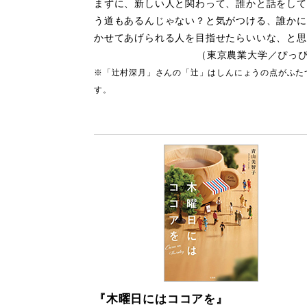
まずに、新しい人と関わって、誰かと話をして
う道もあるんじゃない？と気がつける、誰かに
かせてあげられる人を目指せたらいいな、と思
（東京農業大学／ぴっ
※「辻村深月」さんの「辻」はしんにょうの点がふた
す。
『木曜日にはココアを』