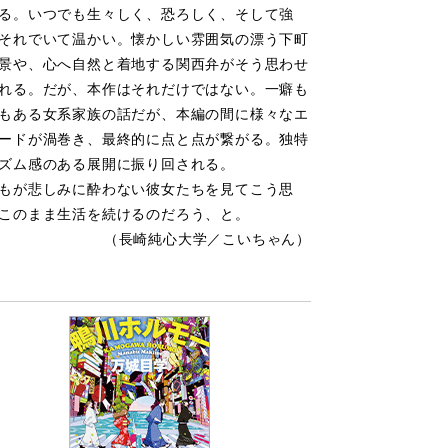
る。いつでも生々しく、恐ろしく、そして強
それでいて温かい。懐かしい雰囲気の漂う下町
景や、心へ自然と着地する関西弁がそう思わせ
れる。だが、本作はそれだけではない。一癖も
もある女系家族の話だが、本編の間に様々なエ
ードが渦巻き、最終的に点と点が繋がる。独特
ズム感のある展開に振り回される。
が悲しみに酔わない彼女たちを見てこう思
このまま生活を続けるのだろう、と。
（長崎純心大学／こいちゃん）