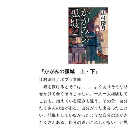
『かがみの孤城 上・下』
辻村深月／ポプラ文庫
鏡を抜けるとそこは……。よくありそうな話
せかけて全くそうじゃない。一人一人経験して
ことも、抱えている悩みも違う。その分、自分
たくさんの道がある。自分がまだ出会ったこと
い、想像もしていなかったような自分の道がき
たくさんある。自分の道がこれしかない、と思