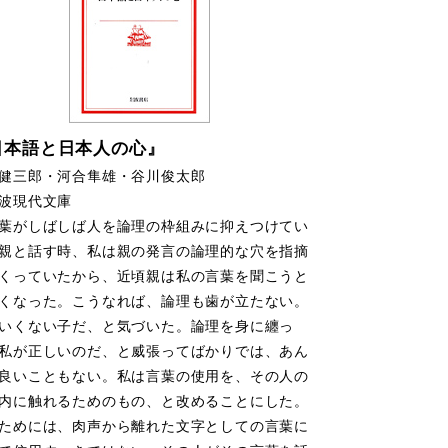
日本語と日本人の心』
健三郎・河合隼雄・谷川俊太郎
波現代文庫
がしばしば人を論理の枠組みに抑えつけてい
親と話す時、私は親の発言の論理的な穴を指摘
くっていたから、近頃親は私の言葉を聞こうと
くなった。こうなれば、論理も歯が立たない。
いくない子だ、と気づいた。論理を身に纏っ
私が正しいのだ、と威張ってばかりでは、あん
良いこともない。私は言葉の使用を、その人の
内に触れるためのもの、と改めることにした。
ためには、肉声から離れた文字としての言葉に