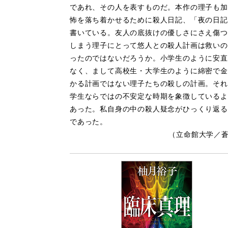
であれ、その人を表すものだ。本作の理子も加
怖を落ち着かせるために殺人日記、「夜の日記
書いている。友人の底抜けの優しさにさえ傷つ
しまう理子にとって悠人との殺人計画は救いの
ったのではないだろうか。小学生のように安直
なく、まして高校生・大学生のように綿密で金
かる計画ではない理子たちの殺しの計画。それ
学生ならではの不安定な時期を象徴しているよ
あった。私自身の中の殺人疑念がひっくり返る
であった。
（立命館大学／