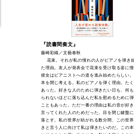
『読書間奏文』
藤崎彩織／文藝春秋
花束。それが私の憧れの人がピアノを弾き
た理由。友人が発表会で花束を受け取る姿に憧
彼女はピアニストへの道を進み始めたらしい。
本を閉じ考える。私のピアノを弾く理由。たく
あった。好きな人のために弾きたい日も、何も
られないほどに落ち込んだ私を慰めるために弾
こともあった。ただ一番の理由は私の音が好き
言ってくれた人のためだった。目を閉じ鍵盤に
落とす。私の世界が紡がれる数分間、この世界
きと言う人に向けて私は弾きたいのだ。この本