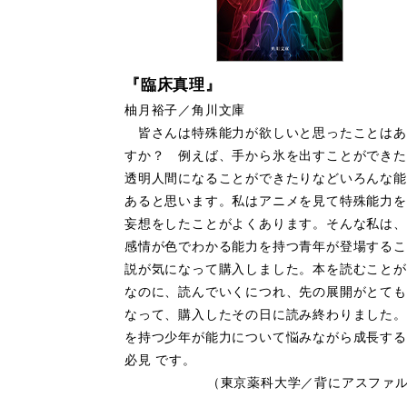
『臨床真理』
柚月裕子／角川文庫
皆さんは特殊能力が欲しいと思ったことはあ
すか？ 例えば、手から氷を出すことができた
透明人間になることができたりなどいろんな能
あると思います。私はアニメを見て特殊能力を
妄想をしたことがよくあります。そんな私は、
感情が色でわかる能力を持つ青年が登場するこ
説が気になって購入しました。本を読むことが
なのに、読んでいくにつれ、先の展開がとても
なって、購入したその日に読み終わりました。
を持つ少年が能力について悩みながら成長する
必見 です。
（東京薬科大学／背にアスファ