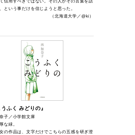
て信用すべきではない。その人がその言葉を話
、という事だけを信じようと思った。
（北海道大学／@ki）
こうふく みどりの』
奈子／小学館文庫
厚な緑。
の作品は、文字だけでこちらの五感を研ぎ澄