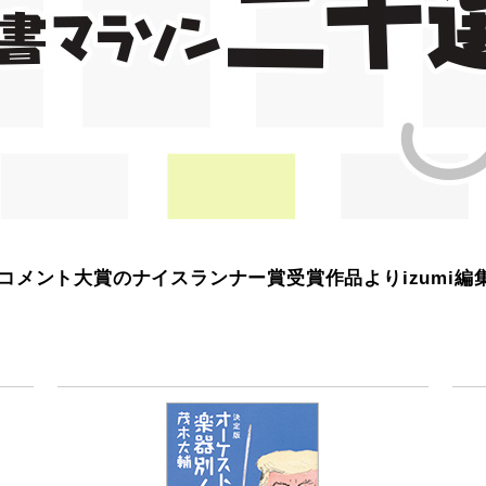
ン・コメント大賞のナイスランナー賞受賞作品よりizumi