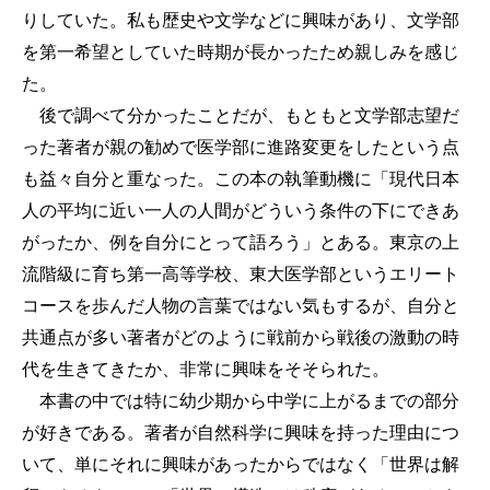
りしていた。私も歴史や文学などに興味があり、文学部
を第一希望としていた時期が長かったため親しみを感じ
た。
後で調べて分かったことだが、もともと文学部志望だ
った著者が親の勧めで医学部に進路変更をしたという点
も益々自分と重なった。この本の執筆動機に「現代日本
人の平均に近い一人の人間がどういう条件の下にできあ
がったか、例を自分にとって語ろう」とある。東京の上
流階級に育ち第一高等学校、東大医学部というエリート
コースを歩んだ人物の言葉ではない気もするが、自分と
共通点が多い著者がどのように戦前から戦後の激動の時
代を生きてきたか、非常に興味をそそられた。
本書の中では特に幼少期から中学に上がるまでの部分
が好きである。著者が自然科学に興味を持った理由につ
いて、単にそれに興味があったからではなく「世界は解