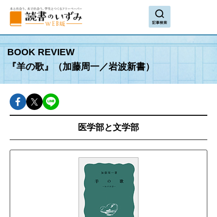
search
BOOK REVIEW
『羊の歌』（加藤周一／岩波新書）
facebookでshareできます
twitterでshareできます
lineでshareできます
医学部と文学部