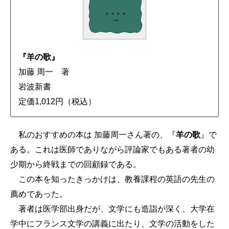
『羊の歌』
加藤 周一 著
岩波新書
定価1,012円（税込）
私のおすすめの本は 加藤周一さん著の、『
羊の歌
』で
ある。これは医師でありながら評論家でもある著者の幼
少期から終戦までの回顧録である。
この本を知ったきっかけは、教養課程の英語の先生の
薦めであった。
著者は医学部出身だが、文学にも造詣が深く、大学在
学中にフランス文学の講義に出たり、文学の活動をした