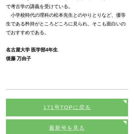
で考古学の講義を受けている。
小学校時代の理科の松本先生とのやりとりなど、優等
生である矜持がところどころに見られ、そこも面白いの
でおすすめである。
名古屋大学 医学部4年生
後藤 万由子
171号TOPに戻る
最新号を見る