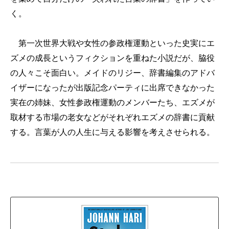
く。
第一次世界大戦や女性の参政権運動といった史実にエ
ズメの成長というフィクションを重ねた小説だが、脇役
の人々こそ面白い。メイドのリジー、辞書編集のアドバ
イザーになったが出版記念パーティに出席できなかった
実在の姉妹、女性参政権運動のメンバーたち、エズメが
取材する市場の老女などがそれぞれエズメの辞書に貢献
する。言葉が人の人生に与える影響を考えさせられる。