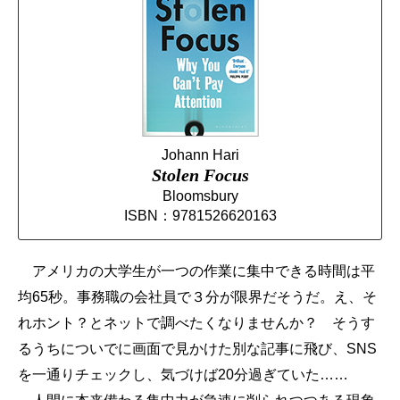
Johann Hari
Stolen Focus
Bloomsbury
ISBN：9781526620163
アメリカの大学生が一つの作業に集中できる時間は平
均65秒。事務職の会社員で３分が限界だそうだ。え、そ
れホント？とネットで調べたくなりませんか？ そうす
るうちについでに画面で見かけた別な記事に飛び、SNS
を一通りチェックし、気づけば20分過ぎていた……