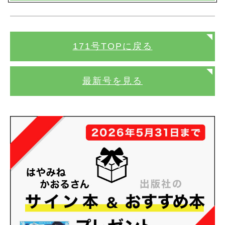
171号TOPに戻る
最新号を見る