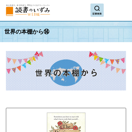
search
世界の本棚から⑭