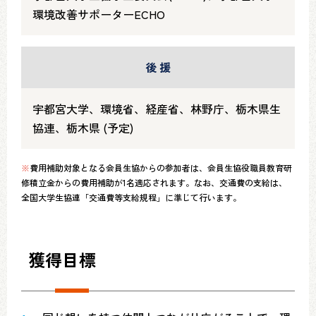
環境改善サポーターECHO
後 援
宇都宮大学、環境省、経産省、林野庁、栃木県生
協連、栃木県 (予定)
※
費用補助対象となる会員生協からの参加者は、会員生協役職員教育研
修積立金からの費用補助が1名適応されます。なお、交通費の支給は、
全国大学生協連「交通費等支給規程」に準じて行います。
獲得目標