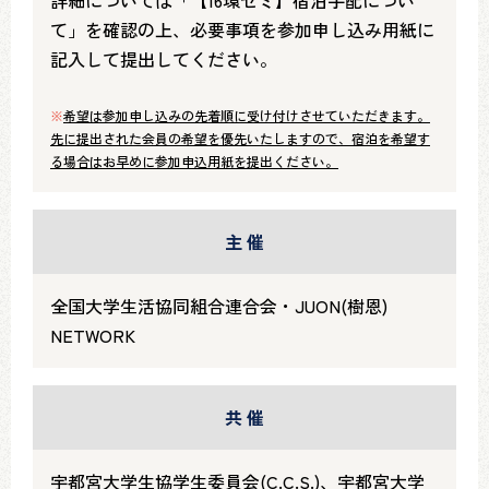
詳細については「【16環セミ】宿泊手配につい
て」を確認の上、必要事項を参加申し込み用紙に
記入して提出してください。
※
希望は参加申し込みの先着順に受け付けさせていただきます。
先に提出された会員の希望を優先いたしますので、宿泊を希望す
る場合はお早めに参加申込用紙を提出ください。
主 催
全国大学生活協同組合連合会・JUON(樹恩)
NETWORK
共 催
宇都宮大学生協学生委員会(C.C.S.)、宇都宮大学