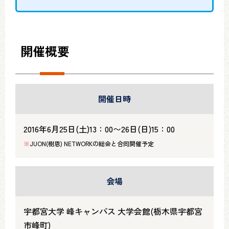
開催概要
開催日時
2016年6月25日(土)13：00〜26日(日)15：00
※
JUON(樹恩) NETWORKの総会と合同開催予定
会場
宇都宮大学 峰キャンパス 大学会館(栃木県宇都宮
市峰町)