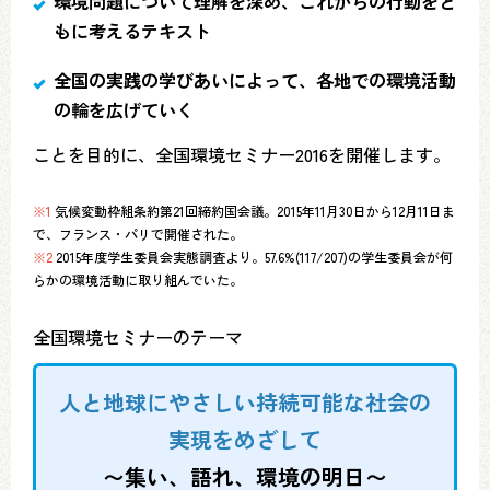
環境問題について理解を深め、これからの行動をと
もに考えるテキスト
全国の実践の学びあいによって、各地での環境活動
の輪を広げていく
ことを目的に、全国環境セミナー2016を開催します。
※1
気候変動枠組条約第21回締約国会議。2015年11月30日から12月11日ま
で、フランス・パリで開催された。
※2
2015年度学生委員会実態調査より。57.6%(117/207)の学生委員会が何
らかの環境活動に取り組んでいた。
全国環境セミナーのテーマ
人と地球にやさしい持続可能な社会の
実現をめざして
〜集い、語れ、環境の明日〜