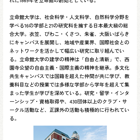
れた1869年を立命館の創始としている。
立命館大学は、社会科学・人文科学、自然科学分野を
学べる16の学部と21の研究科を擁する日本最大級の総
合大学。衣笠、びわこ・くさつ、朱雀、大阪いばらき
にキャンパスを展開し、地域や産業界、国際社会との
ネットワークを活かして幅広い研究に取り組んでい
る。立命館大学の建学の精神は「自由と清新」で、西
園寺公望の自由主義・国際主義の精神を継承。多文化
共生キャンパスでは国籍を超えた仲間が共に学び、教
養科目などの授業では多様な学部から学年を超えて集
まった学生が学びを深めている。研究・留学・インタ
ーンシップ・資格取得や、430団体以上のクラブ・サ
ークル活動など、正課外の活動も積極的に行われてい
る。