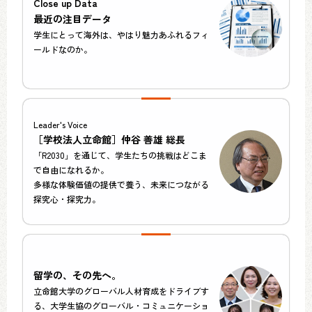
Close up Data
最近の注目データ
学生にとって海外は、やはり魅力あふれるフィ
ールドなのか。
Leader's Voice
［学校法人立命館］仲谷 善雄 総長
「R2030」を通じて、学生たちの挑戦はどこま
で自由になれるか。
多様な体験価値の提供で養う、未来につながる
探究心・探究力。
留学の、その先へ。
立命館大学のグローバル人材育成をドライブす
る、大学生協のグローバル・コミュニケーショ