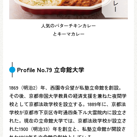
人気のバターチキンカレー
とキーマカレー
Profile No.79 立命館大学
1869（明治2）年、西園寺公望が私塾立命館を創設。
その後、京都帝国大学教員の経済支援を兼ねた夜間学
校として京都法政学校を設立する。1889年に、京都法
学校が京都市下京区寺町通四条下ル大雲院内に設立さ
れた。現在の立命館大学では、京都法政学校が設立さ
れた1900（明治33）年を創立と、私塾立命館が開設さ