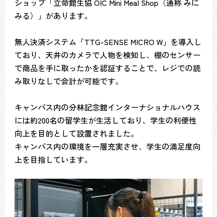
ショップ「立命館生協 OIC Mini Meal Shop（通称 みに
みる）」があります。
無人決済システム「TTG-SENSE MICRO W」を導入し
ており、天井のカメラで人物を検知し、棚のセンサー
で商品を手に取ったかを認証することで、レジでの読
み取りなしで会計が可能です。
キャンパス内の分林記念館インターナショナルハウス
には約200名の留学生が生活しており、学生の利便性
向上を目的として設置されました。
キャンパス内の環境を一層充実させ、学生の満足度向
上を目指しています。