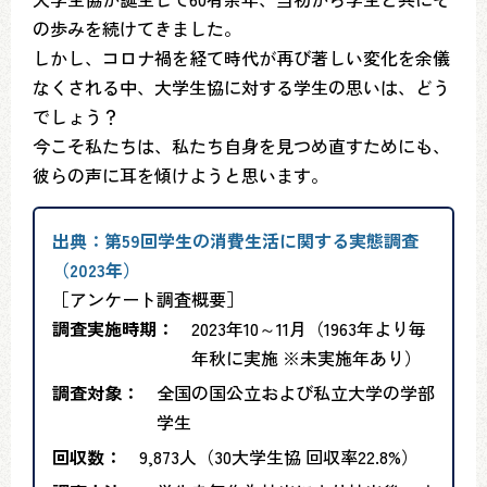
の歩みを続けてきました。
しかし、コロナ禍を経て時代が再び著しい変化を余儀
なくされる中、大学生協に対する学生の思いは、どう
でしょう？
今こそ私たちは、私たち自身を見つめ直すためにも、
彼らの声に耳を傾けようと思います。
出典：第59回学生の消費生活に関する実態調査
（2023年）
［アンケート調査概要］
調査実施時期：
2023年10～11月（1963年より毎
年秋に実施 ※未実施年あり）
調査対象：
全国の国公立および私立大学の学部
学生
回収数：
9,873人（30大学生協 回収率22.8%）