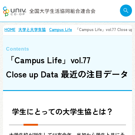
HOME
大学と大学生協
Campus Life
「Campus Life」vol.77
Close 
「Campus Life」vol.77
Close up Data 最近の注目データ
学生にとっての大学生協とは？
大学生協が誕生して60有余年、当初から学生と共にそ