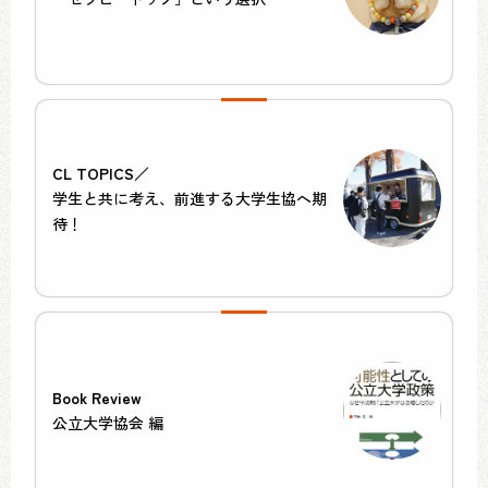
CL TOPICS／
学生と共に考え、前進する大学生協へ期
待！
Book Review
公立大学協会 編