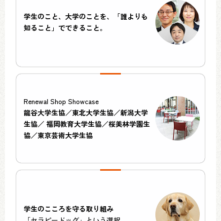
学生のこと、大学のことを、「誰よりも
知ること」でできること。
Renewal Shop Showcase
龍谷大学生協／東北大学生協／新潟大学
生協／ 福岡教育大学生協／桜美林学園生
協／東京芸術大学生協
学生のこころを守る取り組み
「セラピードッグ」という選択