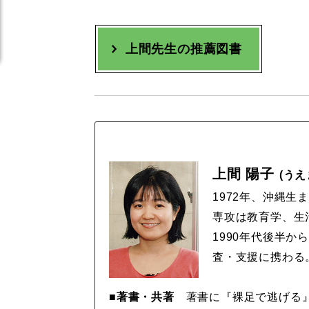
上間先生の推薦図書
上間 陽子
(うえ
1972年、沖縄
専攻は教育学、生
1990年代後半か
査・支援に携わる
■著書・共著
著書に『裸足で逃げる』(