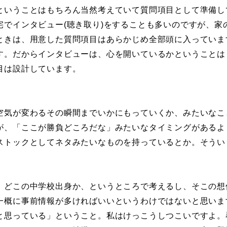
ということはもちろん当然考えていて質問項目として準備し
宅でインタビュー(聴き取り)をすることも多いのですが、家
ときは、用意した質問項目はあらかじめ全部頭に入っていま
す。だからインタビューは、心を開いているかということは
目は設計しています。
気が変わるその瞬間までいかにもっていくか、みたいなこ
が、「ここが勝負どころだな」みたいなタイミングがあるよ
ストックとしてネタみたいなものを持っているとか。そうい
どこの中学校出身か、というところで考えるし、そこの想
一概に事前情報が多ければいいというわけではないと思いま
と思っている」ということ。私はけっこうしつこいですよ。