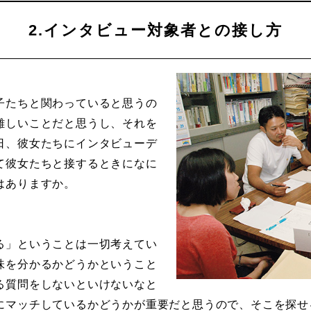
2.インタビュー対象者との接し方
子たちと関わっていると思うの
難しいことだと思うし、それを
日、彼女たちにインタビューデ
て彼女たちと接するときになに
はありますか。
る」ということは一切考えてい
味を分かるかどうかということ
る質問をしないといけないなと
にマッチしているかどうかが重要だと思うので、そこを探せ