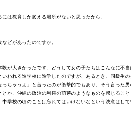
には教育しか変える場所がないと思ったから。
故などがあったのですか。
験が大きかったです。どうして女の子たちはこんなに不自
といわれる進学校に進学したのですが、あるとき、同級生の
なっちゃうよ」と言ったのが衝撃的でもあり、そう言った男
ととか、沖縄の政治の利権の萌芽のようなものを感じること
、中学校の頃のことは忘れてはいけないなという決意はして