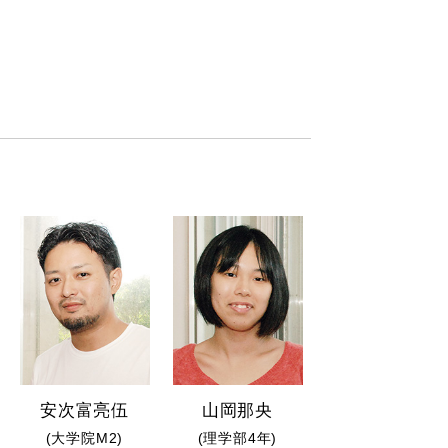
安次富亮伍
山岡那央
(大学院M2)
(理学部4年)