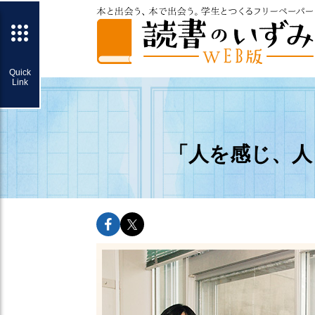
「人を感じ、人
facebookでshareできます
twitterでshareできます