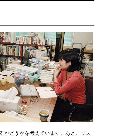
るかどうかを考えています。あと、リス