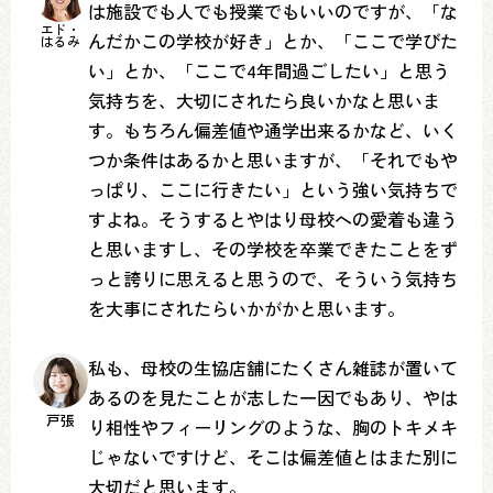
は施設でも人でも授業でもいいのですが、「な
エド・
んだかこの学校が好き」とか、「ここで学びた
はるみ
い」とか、「ここで4年間過ごしたい」と思う
気持ちを、大切にされたら良いかなと思いま
す。もちろん偏差値や通学出来るかなど、いく
つか条件はあるかと思いますが、「それでもや
っぱり、ここに行きたい」という強い気持ちで
すよね。そうするとやはり母校への愛着も違う
と思いますし、その学校を卒業できたことをず
っと誇りに思えると思うので、そういう気持ち
を大事にされたらいかがかと思います。
私も、母校の生協店舗にたくさん雑誌が置いて
あるのを見たことが志した一因でもあり、やは
戸張
り相性やフィーリングのような、胸のトキメキ
じゃないですけど、そこは偏差値とはまた別に
大切だと思います。