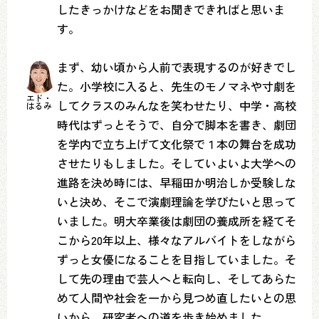
したきっかけなどをお聞きできればと思いま
す。
まず、幼い頃から人前で表現するのが好きでし
た。小学校に入ると、先生のモノマネや寸劇を
エド・
してクラスのみんなを笑わせたり、中学・高校
はるみ
時代はずっとそうで、自分で脚本を書き、劇団
を学内で立ち上げて文化祭で１本の舞台を成功
させたりもしました。そしていよいよ大学への
進路を決め時には、早稲田か明治しか受験しな
いと決め、そこで演劇理論を学びたいと思って
いました。明大卒業後は劇団の養成所を経てそ
こから20年以上、様々なアルバイトをしながら
ずっと女優になることを目指していました。そ
して先の理由で芸人へと転向し、そしてあらた
めて人間や社会を一から見つめ直したいとの思
いから、研究者への道を歩き始めました。