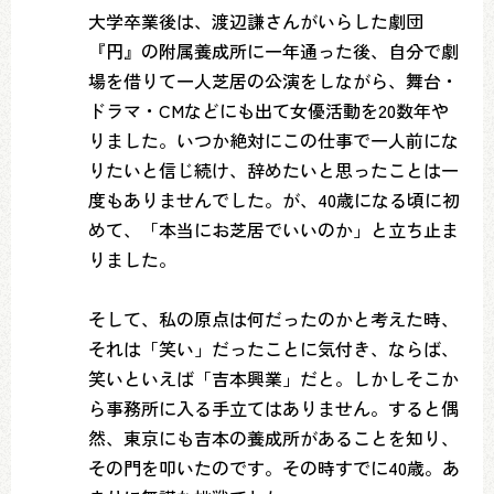
大学卒業後は、渡辺謙さんがいらした劇団
『円』の附属養成所に一年通った後、自分で劇
場を借りて一人芝居の公演をしながら、舞台・
ドラマ・CMなどにも出て女優活動を20数年や
りました。いつか絶対にこの仕事で一人前にな
りたいと信じ続け、辞めたいと思ったことは一
度もありませんでした。が、40歳になる頃に初
めて、「本当にお芝居でいいのか」と立ち止ま
りました。
そして、私の原点は何だったのかと考えた時、
それは「笑い」だったことに気付き、ならば、
笑いといえば「吉本興業」だと。しかしそこか
ら事務所に入る手立てはありません。すると偶
然、東京にも吉本の養成所があることを知り、
その門を叩いたのです。その時すでに40歳。あ