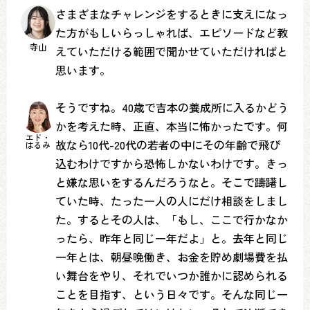
さまざまなチャレンジをするときに支えになっ
た方がもしいらっしゃれば、エピソードなど教
寺山
えていただける範囲で聞かせていただければと
思います。
そうですね。40歳で吉本の養成所に入るかどう
かを考えた時、正直、本当に怖かったです。何
エド・
故なら10代-20代の若者の中にその年齢で飛び
はるみ
込むわけですから恐怖しかないわけです。きっ
と嫌な思いをするんだろうなと。そこで躊躇し
ていた時、たった一人の人にだけ相談をしまし
た。するとその人は、「もし、ここで行かなか
ったら、昨年と同じ一年だよ」と。去年と同じ
一年とは、朝昼晩働き、お金を貯め劇場費を払
い舞台をやり、それでいつか誰かに認められる
ことを目指す、という日々です。そんな同じ一