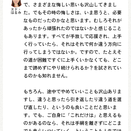
で、さまざまな悔しい思いも沢山してきまし
エド・
た。でもその時の悔しさは、いま思うと、必要
はるみ
なものだったのかなと思います。むしろそれが
あったから頑張れたのではないかと感じること
もあります。すべてが手放しで応援され、上手
く行っていたら、それはそれで何か違う方向に
行ってしまうではないか。ですので、たとえそ
の道が困難ですぐに上手くいかなくても、どこ
まで諦めずにやり続けられるか？を試されてい
るのかも知れません。
もちろん、途中でやめていいことも沢山ありま
すし、違うと思ったら引き返したり違う道を選
び直したり、というのも良いことだと思いま
す。でも、ご自身に「これだけは」と思えるも
のがあるのなら、それは手綱を離さずにどこま
でも食らいついていく、ということも人生では