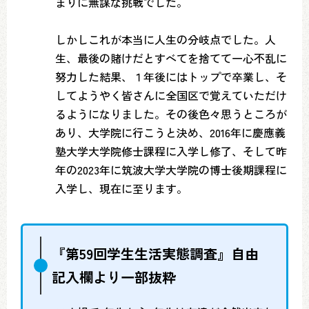
まりに無謀な挑戦でした。
しかしこれが本当に人生の分岐点でした。人
生、最後の賭けだとすべてを捨てて一心不乱に
努力した結果、１年後にはトップで卒業し、そ
してようやく皆さんに全国区で覚えていただけ
るようになりました。その後色々思うところが
あり、大学院に行こうと決め、2016年に慶應義
塾大学大学院修士課程に入学し修了、そして昨
年の2023年に筑波大学大学院の博士後期課程に
入学し、現在に至ります。
『第59回学生生活実態調査』自由
記入欄より一部抜粋