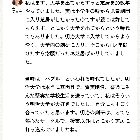
私はまず、大学を出てからずっと芝居を20数年
エド・
やっていました。実は小学生の時から児童劇団
はるみ
に入り芝居がしたかったのですが親には許して
もらえず、とにかく大学を出てからという時代
でもありました。明治大学に入学してからよう
やく、大学内の劇研に入り、そこからは4年間
ひたすら念願だったお芝居ばかりしていまし
た。
当時は「バブル」といわれる時代でしたが、明
治大学は本当に真面目で、質実剛健。普通にみ
んな堅実な学校生活を送っていて、私はそうい
う明治大学が大好きでしたし、自分にもすごく
合っていたと思います。明治の劇研は、とても
熱心なサークルで、授業以外はとにかく芝居に
打ち込んでいましたね。