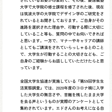
されているお姿が印象的で、その後、慶應義塾
大学で大学院の修士課程を修了された後、現在
は筑波大学の大学院でデザイン学のご研究をさ
れているとお聞きしております。ご自身がその
進路を選択された理由や、行動する際に大切に
していること等も、質問の中でお伺いできれば
と思います。一方で、マナーやキャリアの講師
としてもご講演をされていらっしゃるとのこと
で、大学生が行動することの大切さなども、ご
自身のご経験からお話ししていただけたらと思
っています。
全国大学生協連が実施している『第59回学生生
活実態調査』では、2020年度のコロナ禍に入学
した大学生の無念さや、苦難を残したまま大学
を去る声というものが実際のアンケートとして
集約されています。エドさんのお考えになる自