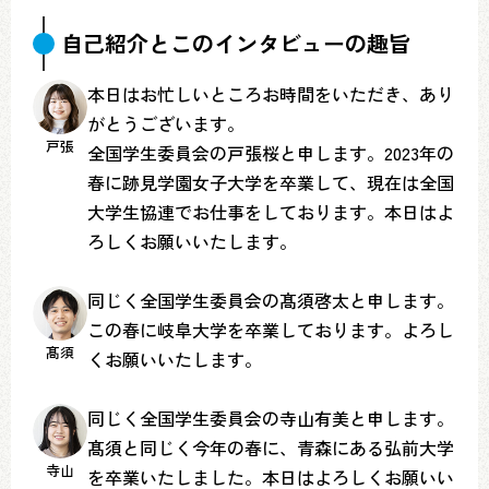
自己紹介とこのインタビューの趣旨
本日はお忙しいところお時間をいただき、あり
がとうございます。
戸張
全国学生委員会の戸張桜と申します。2023年の
春に跡見学園女子大学を卒業して、現在は全国
大学生協連でお仕事をしております。本日はよ
ろしくお願いいたします。
同じく全国学生委員会の髙須啓太と申します。
この春に岐阜大学を卒業しております。よろし
髙須
くお願いいたします。
同じく全国学生委員会の寺山有美と申します。
髙須と同じく今年の春に、青森にある弘前大学
寺山
を卒業いたしました。本日はよろしくお願いい