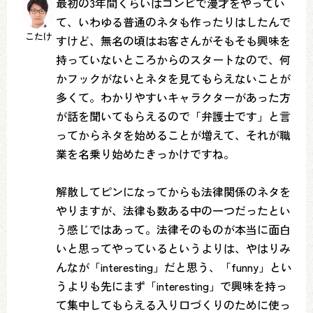
最初の3年間くらいはコンビで漫才をやってい
て、いわゆる普通のネタも作ったりはしたんで
こたけ
すけど、無名の頃はお客さんがそもそも興味を
持っていないところからのスタートなので、何
かフックがないとネタを見てもらえないことが
多くて。わかりやすいキャラクターがあった方
が話を聞いてもらえるので「弁護士です」と言
ってからネタを始めることが増えて、それが職
業を名乗り始めたきっかけですね。
解散してピンになってからも法律関係のネタを
やりますが、法律も数ある中の一つだったとい
う感じではあって。法律そのものが本当に面白
いと思ってやっているというよりは、やはりみ
んなが「interesting」だと思う、「funny」とい
うよりも先にまず「interesting」で興味を持っ
て集中してもらえる入り口づくりのために使っ