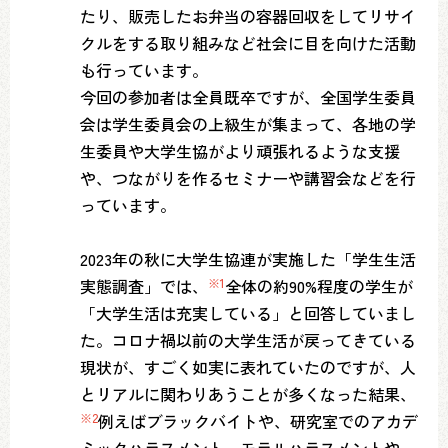
たり、販売したお弁当の容器回収をしてリサイ
クルをする取り組みなど社会に目を向けた活動
も行っています。
今回の参加者は全員既卒ですが、全国学生委員
会は学生委員会の上級生が集まって、各地の学
生委員や大学生協がより頑張れるような支援
や、つながりを作るセミナーや講習会などを行
っています。
2023年の秋に大学生協連が実施した「学生生活
実態調査」では、
※1
全体の約90%程度の学生が
「大学生活は充実している」と回答していまし
た。コロナ禍以前の大学生活が戻ってきている
現状が、すごく如実に表れていたのですが、人
とリアルに関わりあうことが多くなった結果、
※2
例えばブラックバイトや、研究室でのアカデ