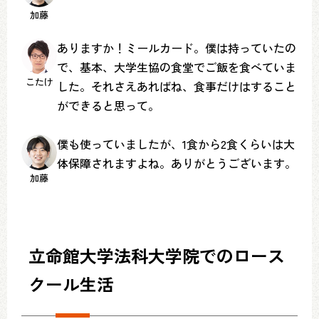
加藤
ありますか！ミールカード。僕は持っていたの
で、基本、大学生協の食堂でご飯を食べていま
こたけ
した。それさえあればね、食事だけはすること
ができると思って。
僕も使っていましたが、1食から2食くらいは大
体保障されますよね。ありがとうございます。
加藤
立命館大学法科大学院でのロース
クール生活