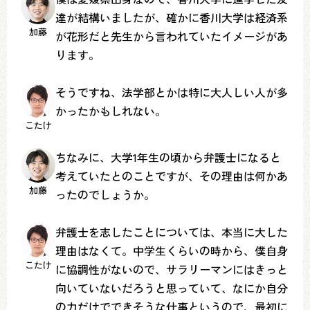
達が結構いましたが、確かに香川大学は経済系
加藤
が花形だと先生から言われていたイメージがあ
ります。
そうですね、法学部とかは特に大人しい人が多
かったかもしれない。
こたけ
ちなみに、大学1年生の頃から弁護士になると
考えていたとのことですが、その理由は何かあ
加藤
ったのでしょうか。
弁護士を志したことについては、本当に大した
理由はなくて。中学生くらいの時から、僕自身
こたけ
に協調性がないので、サラリーマンにはきっと
向いていないだろうと思っていて、なにか自分
の力だけでできそうな仕事というので、最初に