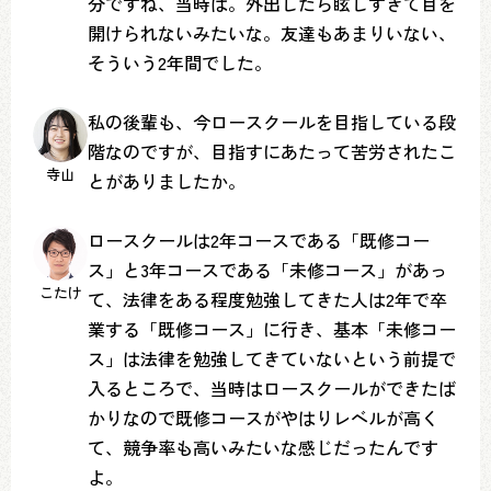
分ですね、当時は。外出したら眩しすぎて目を
開けられないみたいな。友達もあまりいない、
そういう2年間でした。
私の後輩も、今ロースクールを目指している段
階なのですが、目指すにあたって苦労されたこ
寺山
とがありましたか。
ロースクールは2年コースである「既修コー
ス」と3年コースである「未修コース」があっ
こたけ
て、法律をある程度勉強してきた人は2年で卒
業する「既修コース」に行き、基本「未修コー
ス」は法律を勉強してきていないという前提で
入るところで、当時はロースクールができたば
かりなので既修コースがやはりレベルが高く
て、競争率も高いみたいな感じだったんです
よ。