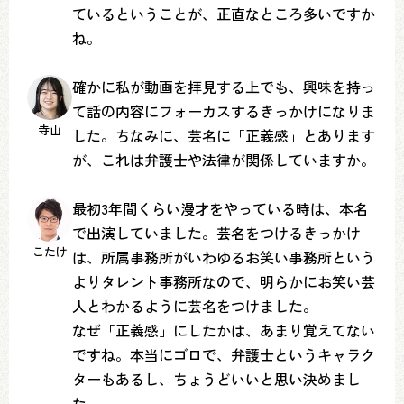
ているということが、正直なところ多いですか
ね。
確かに私が動画を拝見する上でも、興味を持っ
て話の内容にフォーカスするきっかけになりま
寺山
した。ちなみに、芸名に「正義感」とあります
が、これは弁護士や法律が関係していますか。
最初3年間くらい漫才をやっている時は、本名
で出演していました。芸名をつけるきっかけ
こたけ
は、所属事務所がいわゆるお笑い事務所という
よりタレント事務所なので、明らかにお笑い芸
人とわかるように芸名をつけました。
なぜ「正義感」にしたかは、あまり覚えてない
ですね。本当にゴロで、弁護士というキャラク
ターもあるし、ちょうどいいと思い決めまし
た。