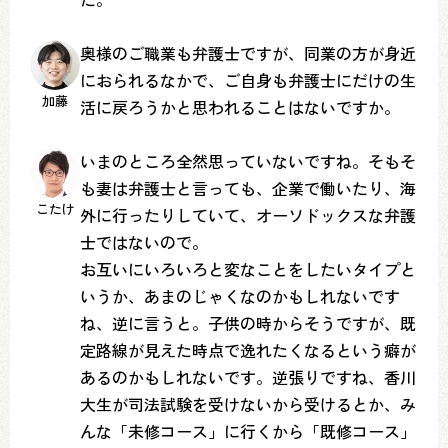
奥様のご職業も弁護士ですが、同業の方が身近
におられるなかで、ご自身も弁護士にだけの生
加藤
活に戻ろうかと思われることはないですか。
いまのところ全然思っていないですね。そもそ
も妻は弁護士と言っても、企業で働いたり、海
こたけ
外に行ったりしていて、オーソドックスな弁護
士ではないので。
お互いにいろいろと変なことをしたいタイプと
いうか、あまのじゃくなのかもしれないです
ね、逆に言うと。子供の時からそうですが、既
定路線が見えた時点で逸れたくなるという癖が
あるのかもしれないです。逆張りですね、香川
大生が司法試験を受けないから受けるとか、み
んな「未修コース」に行くから「既修コース」