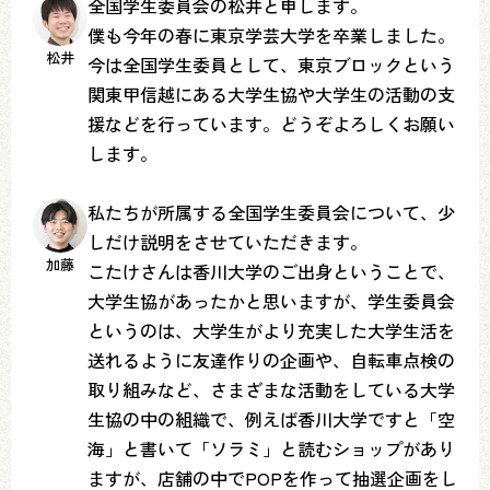
全国学生委員会の松井と申します。
僕も今年の春に東京学芸大学を卒業しました。
松井
今は全国学生委員として、東京ブロックという
関東甲信越にある大学生協や大学生の活動の支
援などを行っています。どうぞよろしくお願い
します。
私たちが所属する全国学生委員会について、少
しだけ説明をさせていただきます。
加藤
こたけさんは香川大学のご出身ということで、
大学生協があったかと思いますが、学生委員会
というのは、大学生がより充実した大学生活を
送れるように友達作りの企画や、自転車点検の
取り組みなど、さまざまな活動をしている大学
生協の中の組織で、例えば香川大学ですと「空
海」と書いて「ソラミ」と読むショップがあり
ますが、店舗の中でPOPを作って抽選企画をし