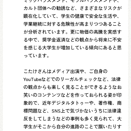
ミックハラスメント、モラルハラスメントや、
カルト団体への勧誘など、さまざまなリスクが
顕在化していて、学生の健康で安全な生活や、
学業継続に対する危険性が高まりつつあること
が分析されています。更に物価の高騰を実感す
る中で、奨学金返済などの観点から将来に不安
を感じる大学生が増加している傾向にあると思
っています。
こたけさんはメディア出演や、ご自身の
YouTubeなどでのリーガルチェックなど、法律
の観点からも楽しく見ることができるようなお
笑いのコンテンツなどを作っておられる姿が印
象的で、近年デジタルタトゥーや、著作権、商
標問題など、SNS上で気づかないうちに法律違
反をしてしまうなどの事例も多く見られて、大
学生がそこから自分の進路のことで躓いたりす