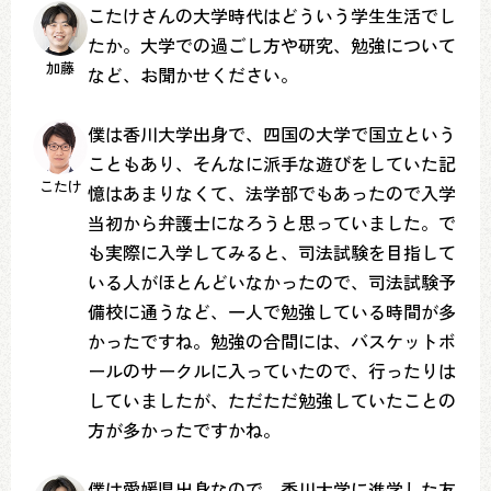
こたけさんの大学時代はどういう学生生活でし
たか。大学での過ごし方や研究、勉強について
加藤
など、お聞かせください。
僕は香川大学出身で、四国の大学で国立という
こともあり、そんなに派手な遊びをしていた記
こたけ
憶はあまりなくて、法学部でもあったので入学
当初から弁護士になろうと思っていました。で
も実際に入学してみると、司法試験を目指して
いる人がほとんどいなかったので、司法試験予
備校に通うなど、一人で勉強している時間が多
かったですね。勉強の合間には、バスケットボ
ールのサークルに入っていたので、行ったりは
していましたが、ただただ勉強していたことの
方が多かったですかね。
僕は愛媛県出身なので、香川大学に進学した友