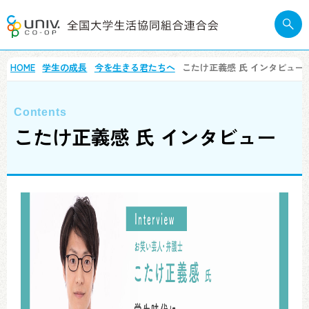
HOME
学生の成長
今を⽣きる君たちへ
こたけ正義感 氏 インタビュー
こたけ正義感 氏 インタビュー