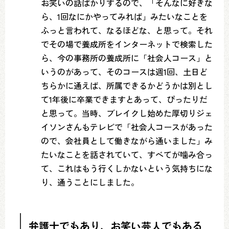
お笑いの話ばかりするので、「そんなに好きな
ら、1回なにかやってみれば」みたいなことを
ふっと言われて、なるほどな、と思って。それ
でその場で養成所をインターネットで検索した
ら、今の事務所の養成所に「社会人コース」と
いうのがあって、そのコースは週1回、土日ど
ちらかに通えば、所属できるかどうかは別とし
て1年後に卒業できますとあって、ぴったりだ
と思って。当時、ブレイクし始めた厚切りジェ
イソンさんもテレビで「社会人コースがあった
ので、会社員として働きながら通いました」み
たいなことを話されていて、すべてが噛み合っ
て、これはもう行くしかないという気持ちにな
り、通うことにしました。
弁護士でもあり、お笑い芸人でもある