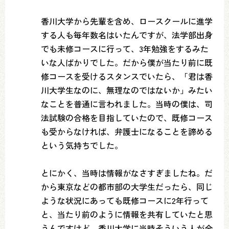
香川大学から先輩を含め、ロースクールに進学
する人も毎年数名はいたんですが、法学部出身
でも未修コースに行って、3年勉強をするみた
いな人ばかりでした。だから僕が当たり前に既
修コースを受けるスタンスでいたら、「君は香
川大学生なのに、無理なのではないか」みたい
なことを普通に言われました。当時の僕は、司
法試験の合格を目指していたので、既修コース
も受からなければ、弁護士になることを諦める
という気持ちでした。
とにかく、当時は情報がなさすぎましたね。だ
から東京などの都市部の大学生だったら、同じ
ような状況にあっても既修コースに2年行って
と、当たり前のように情報を共有していたと思
うんですけど、香川大学に当時そういう人が全