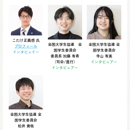
こたけ正義感 氏
全国大学生協連 全
全国大学生協連 全
プロフィール
国学生委員会
国学生委員会
インタビュイー
委員長 加藤 有希
寺山 有美
（司会/進行）
インタビュアー
インタビュアー
全国大学生協連 全
国学生委員会
松井 貴哉