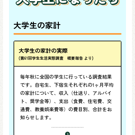
大学生の家計
大学生の家計の実際
(第61回学生生活実態調査 概要報告 より)
毎年秋に全国の学生に行っている調査結果
です。自宅生、下宿生それぞれの1ヶ月平均
の家計について、収入（仕送り、アルバイ
ト、奨学金等）、支出（食費、住宅費、交
通費、教養娯楽費等）の費目別、合計をお
知らせします。