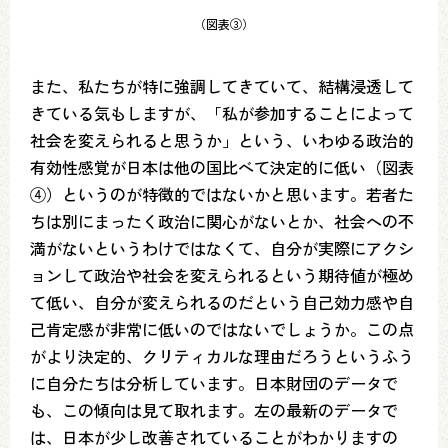
（図表③）
また、私たちが特に強調してきていて、結構浸透して
きている気もしますが、「私が参加することによって
社会を変えられると思うか」という、いわゆる政治的
有効性感覚が日本は他の国比べて決定的に低い（図表
④）というのが特徴的ではないかと思います。若者た
ちは別にまったく政治に関心がないとか、社会への不
満がないというわけではなくて、自分が実際にアクシ
ョンして政治や社会を変えられるという期待値が極め
て低い、自分が変えられるのだという自己効力感や自
己肯定感が非常に低いのではないでしょうか。この点
がより決定的、クリティカルな理由だろうというふう
に自分たちは分析しています。日本財団のデータで
も、この傾向は見て取れます。左の最新のデータで
は、日本が少し改善されていることがわかりますの