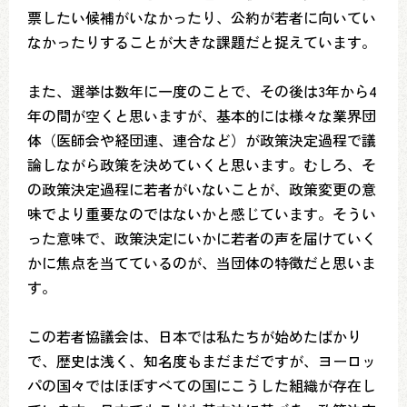
票したい候補がいなかったり、公約が若者に向いてい
なかったりすることが大きな課題だと捉えています。
また、選挙は数年に一度のことで、その後は3年から4
年の間が空くと思いますが、基本的には様々な業界団
体（医師会や経団連、連合など）が政策決定過程で議
論しながら政策を決めていくと思います。むしろ、そ
の政策決定過程に若者がいないことが、政策変更の意
味でより重要なのではないかと感じています。そうい
った意味で、政策決定にいかに若者の声を届けていく
かに焦点を当てているのが、当団体の特徴だと思いま
す。
この若者協議会は、日本では私たちが始めたばかり
で、歴史は浅く、知名度もまだまだですが、ヨーロッ
パの国々ではほぼすべての国にこうした組織が存在し