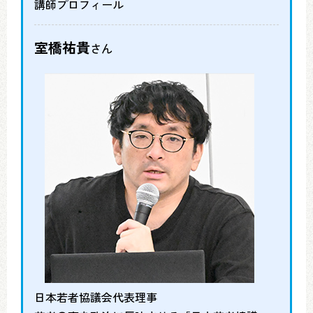
講師プロフィール
室橋祐貴
さん
日本若者協議会代表理事