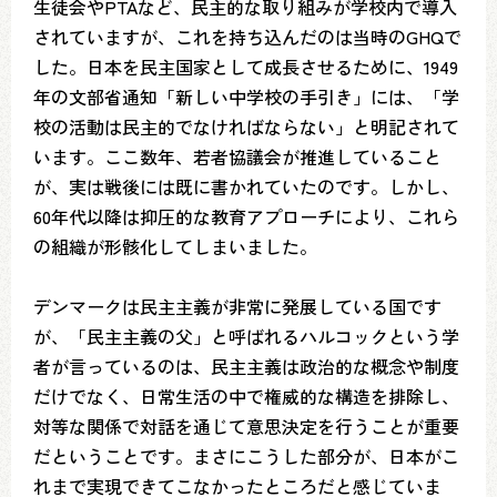
生徒会やPTAなど、民主的な取り組みが学校内で導入
されていますが、これを持ち込んだのは当時のGHQで
した。日本を民主国家として成長させるために、1949
年の文部省通知「新しい中学校の手引き」には、「学
校の活動は民主的でなければならない」と明記されて
います。ここ数年、若者協議会が推進していること
が、実は戦後には既に書かれていたのです。しかし、
60年代以降は抑圧的な教育アプローチにより、これら
の組織が形骸化してしまいました。
デンマークは民主主義が非常に発展している国です
が、「民主主義の父」と呼ばれるハルコックという学
者が言っているのは、民主主義は政治的な概念や制度
だけでなく、日常生活の中で権威的な構造を排除し、
対等な関係で対話を通じて意思決定を行うことが重要
だということです。まさにこうした部分が、日本がこ
れまで実現できてこなかったところだと感じていま