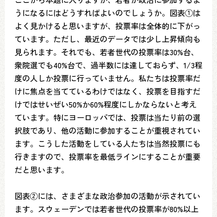
うになるにはどうすればよいのでしょうか。図表①は
よく見かけると思いますが、投票率は全体的に下がっ
ています。ただし、最近のデータでは少し上昇傾向も
見られます。それでも、若者世代の投票率は30%台、
衆院選でも40%台で、過半数には達しておらず、1/3程
度の人しか投票に行っていません。私たちは投票率だ
けに焦点を当てているわけではなく、投票を目指すだ
けではせいぜい50%か60%程度にしかならないと考え
ています。特にヨーロッパでは、投票は当たり前の選
択肢であり、他の活動に参加することが重視されてい
ます。こうした活動をしている人たちは当然投票にも
行きますので、投票率を最低ラインにすることが重要
だと思います。
図表②には、さまざまな政治参加の活動が示されてい
ます。スウェーデンでは若者世代の投票率が80%以上