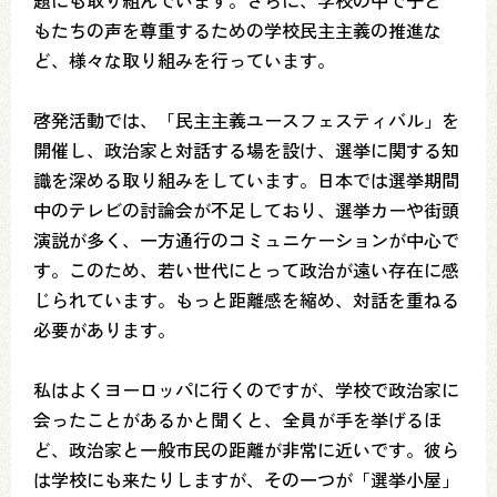
題にも取り組んでいます。さらに、学校の中で子ど
もたちの声を尊重するための学校民主主義の推進な
ど、様々な取り組みを行っています。
啓発活動では、「民主主義ユースフェスティバル」を
開催し、政治家と対話する場を設け、選挙に関する知
識を深める取り組みをしています。日本では選挙期間
中のテレビの討論会が不足しており、選挙カーや街頭
演説が多く、一方通行のコミュニケーションが中心で
す。このため、若い世代にとって政治が遠い存在に感
じられています。もっと距離感を縮め、対話を重ねる
必要があります。
私はよくヨーロッパに行くのですが、学校で政治家に
会ったことがあるかと聞くと、全員が手を挙げるほ
ど、政治家と一般市民の距離が非常に近いです。彼ら
は学校にも来たりしますが、その一つが「選挙小屋」