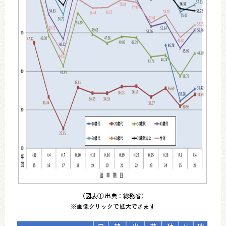
（図表① 出典：総務省）
※画像クリックで拡大できます