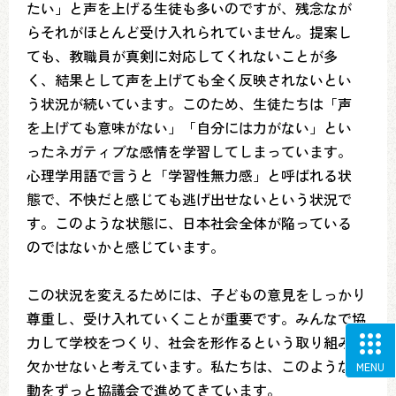
たい」と声を上げる生徒も多いのですが、残念なが
らそれがほとんど受け入れられていません。提案し
ても、教職員が真剣に対応してくれないことが多
く、結果として声を上げても全く反映されないとい
う状況が続いています。このため、生徒たちは「声
を上げても意味がない」「自分には力がない」とい
ったネガティブな感情を学習してしまっています。
心理学用語で言うと「学習性無力感」と呼ばれる状
態で、不快だと感じても逃げ出せないという状況で
す。このような状態に、日本社会全体が陥っている
のではないかと感じています。
この状況を変えるためには、子どもの意見をしっかり
尊重し、受け入れていくことが重要です。みんなで協
力して学校をつくり、社会を形作るという取り組みが
欠かせないと考えています。私たちは、このような活
MENU
動をずっと協議会で進めてきています。