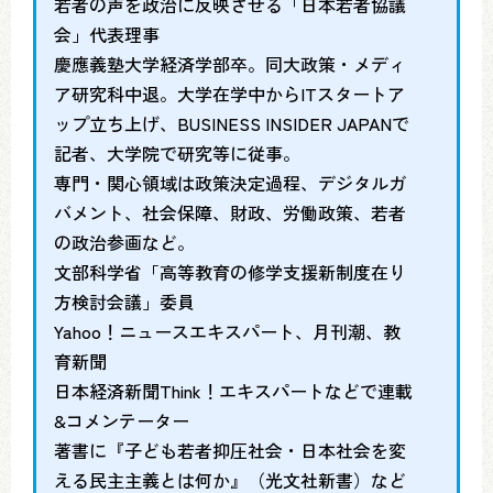
若者の声を政治に反映させる「日本若者協議
会」代表理事
慶應義塾大学経済学部卒。同大政策・メディ
ア研究科中退。大学在学中からITスタートア
ップ立ち上げ、BUSINESS INSIDER JAPANで
記者、大学院で研究等に従事。
専門・関心領域は政策決定過程、デジタルガ
バメント、社会保障、財政、労働政策、若者
の政治参画など。
文部科学省「高等教育の修学支援新制度在り
方検討会議」委員
Yahoo！ニュースエキスパート、月刊潮、教
育新聞
日本経済新聞Think！エキスパートなどで連載
&コメンテーター
著書に『子ども若者抑圧社会・日本社会を変
える民主主義とは何か』（光文社新書）など