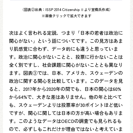
（図表②出典：ISSP 2014 Citizenship Ⅱより室橋氏作成）
※画像クリックで拡大できます
次はよく言われる定説、つまり「日本の若者は政治に
関心がない」という話についてです。この見方はあま
り肌感覚に合わず、データ的にも違うと思っていま
す。政治に関心がないことと、投票に行かないことは
全く別ですし、社会課題に関心がないこととも異なり
ます。図表③では、日本、アメリカ、スウェーデンの
政治に関する関心を比較しています。このデータを見
ると、2017年から2020年の間でも、日本の関心は60%
から64%で、大きな差はありません。他の年と比べて
も、スウェーデンよりは投票率が30ポイントほど低い
ですが、関心に関しては日本の方が高い場合もありま
す。このようなデータはOECDの調査でも見られるも
ので、必ずしもこれだけが理由ではないと考えていま