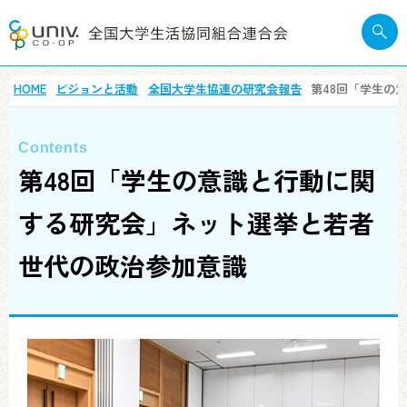
HOME
ビジョンと活動
全国大学生協連の研究会報告
第48回「学生の
第48回「学生の意識と行動に関
する研究会」ネット選挙と若者
世代の政治参加意識