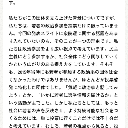
す。
私たちがこの団体を立ち上げた背景についてですが、
私たちは、若者の政治参加を投票だけに限っていませ
ん。今回の発表スライドに衆院選に関する話題をあま
り入れていないのも、そのことが一つの理由です。私
たちは政治参加をより広い視点で考えています。民主
主義にどう参加するか、社会全体にどう関与していく
かという広がりのある捉え方をしています。そもそ
も、2015年当時にも若者が参加する政治系の団体は全
くなかったわけではありませんが、ほとんどが投票啓
発に特化した団体でした。「気軽に政治家と話してみ
よう」とか、「いかに若者に選挙情報を届けるか」と
いう活動が主でした。しかし私たちとしては、もっと
社会に若者の声を反映させ、より持続可能な社会をつ
くるためには、単に投票に行くことだけでは不十分だ
と考えています。むしろ、若者の視点から見ると、投