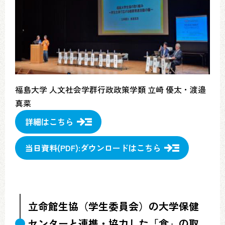
福島大学 人文社会学群行政政策学類 立崎 優太・渡邉
真菜
詳細はこちら
当日資料(PDF):ダウンロードはこちら
立命館生協（学生委員会）の大学保健
センターと連携・協力した「食」の取