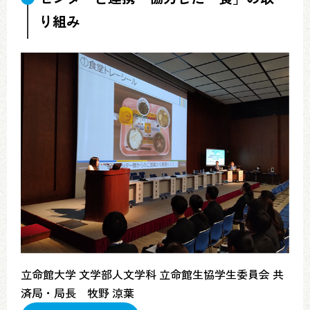
り組み
立命館大学 文学部人文学科 立命館生協学生委員会 共
済局・局長 牧野 涼葉