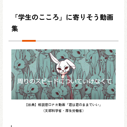
「学生のこころ」に寄りそう動画
集
【出典】相談窓口ＰＲ動画「君は君のままでいい」
（文部科学省・厚生労働省）