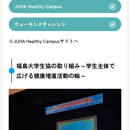
JUHA Healthy Campus
ウォーキングチャレンジ
※JUHA Healthy Campusサイトへ
福島大学生協の取り組み～学生主体で
広げる健康増進活動の輪～