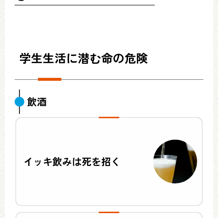
学生生活に潜む命の危険
飲酒
イッキ飲みは死を招く