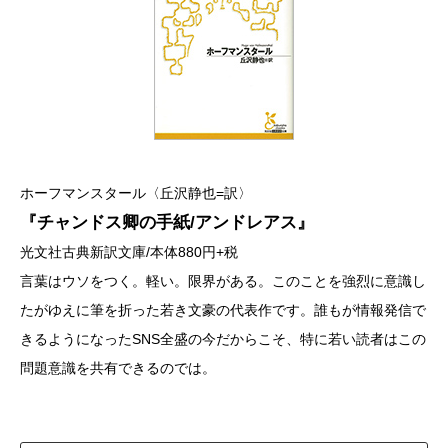
ホーフマンスタール〈丘沢静也=訳〉
『チャンドス卿の手紙/アンドレアス』
光文社古典新訳文庫/本体880円+税
言葉はウソをつく。軽い。限界がある。このことを強烈に意識し
たがゆえに筆を折った若き文豪の代表作です。誰もが情報発信で
きるようになったSNS全盛の今だからこそ、特に若い読者はこの
問題意識を共有できるのでは。