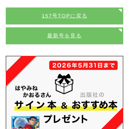
157号TOPに戻る
最新号を見る