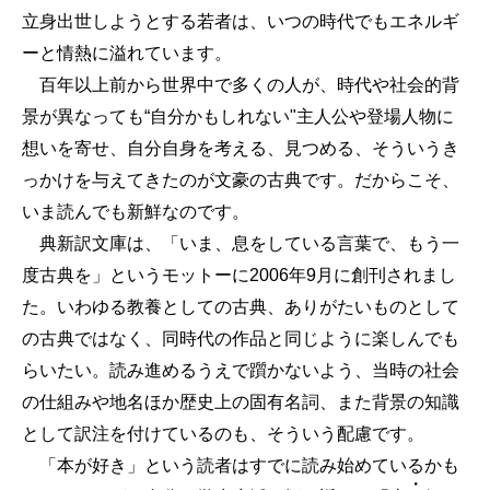
立身出世しようとする若者は、いつの時代でもエネルギ
ーと情熱に溢れています。
百年以上前から世界中で多くの人が、時代や社会的背
景が異なっても“自分かもしれない"主人公や登場人物に
想いを寄せ、自分自身を考える、見つめる、そういうき
っかけを与えてきたのが文豪の古典です。だからこそ、
いま読んでも新鮮なのです。
典新訳文庫は、「いま、息をしている言葉で、もう一
度古典を」というモットーに2006年9月に創刊されまし
た。いわゆる教養としての古典、ありがたいものとして
の古典ではなく、同時代の作品と同じように楽しんでも
らいたい。読み進めるうえで躓かないよう、当時の社会
の仕組みや地名ほか歴史上の固有名詞、また背景の知識
として訳注を付けているのも、そういう配慮です。
「本が好き」という読者はすでに読み始めているかも