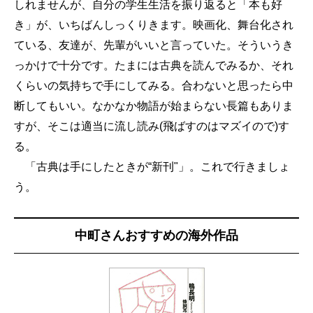
しれませんが、自分の学生生活を振り返ると「本
も
好
き」が、いちばんしっくりきます。映画化、舞台化され
ている、友達が、先輩がいいと言っていた。そういうき
っかけで十分です。たまには古典を読んでみるか、それ
くらいの気持ちで手にしてみる。合わないと思ったら中
断してもいい。なかなか物語が始まらない長篇もありま
すが、そこは適当に流し読み(飛ばすのはマズイので)す
る。
「古典は手にしたときが“新刊"」。これで行きましょ
う。
中町さんおすすめの海外作品