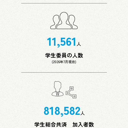
11,561
人
学生委員の人数
(2026年7月現在)
818,582
人
学生総合共済 加入者数