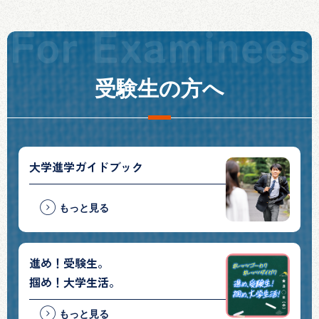
受験生の方へ
大学進学ガイドブック
もっと見る
進め！受験生。
掴め！大学生活。
もっと見る