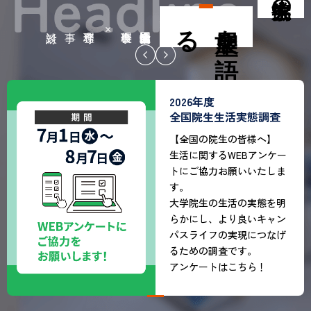
る
展望を
語
専務理事 対談
会長理事 ×
2026
査
PCカンファレンス
】
コンピュータを利用した教
ケー
育に携わる人たちが、学び
しま
について本気で語り合うイ
ベントです。
を明
参加申し込み方法等はこち
ャン
らのサイトでご確認くださ
なげ
い。