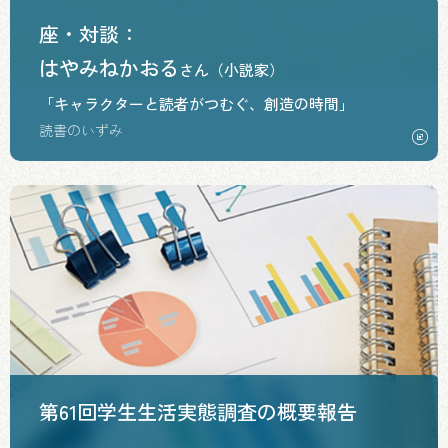
座・対談：
はやみねかおる
さん（小説家）
「キャラクターと読者がつむぐ、創造の時間」
読書のいずみ
第61回学生生活実態調査の概要報告