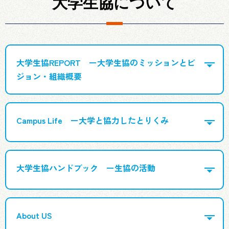
大学生協について
大学生協REPORT ー大学生協のミッションとビ
ジョン・組織概要
Campus Life ー大学と協力したとりくみ
大学生協ハンドブック ー生協の活動
About US