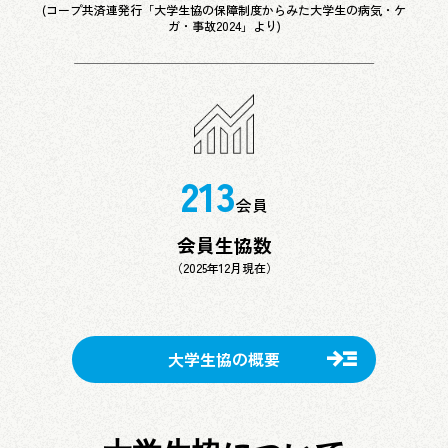
(コープ共済連発行「大学生協の保障制度からみた大学生の病気・ケ
ガ・事故2024」より)
213
会員
会員生協数
（2025年12月現在）
大学生協の概要