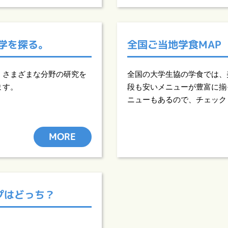
学を探る。
全国ご当地学食MAP
、さまざまな分野の研究を
全国の大学生協の学食では、
ます。
段も安いメニューが豊富に揃
ニューもあるので、チェック
MORE
プはどっち？