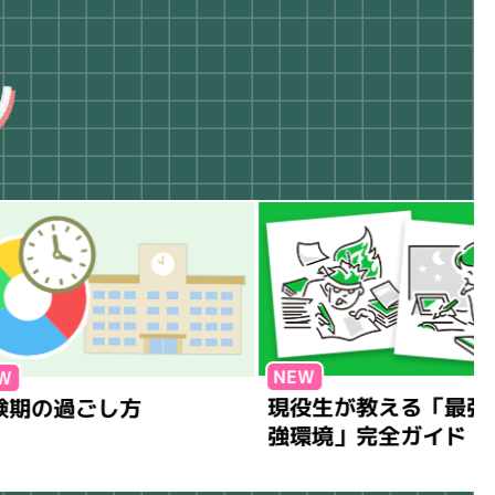
現役生が教える「最強の勉
過ごし方
強環境」完全ガイド