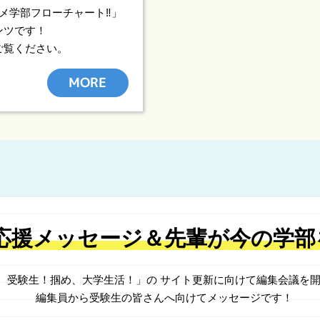
メ学部フローチャート‼︎」
ンツです！
ご覧ください。
MORE
応援メッセージ
＆先輩が今の学部
、受験生！掴め、大学生活！」の
サイト更新に向けて編集会議を開
編集員から受験生の皆さんへ向けて
メッセージです！