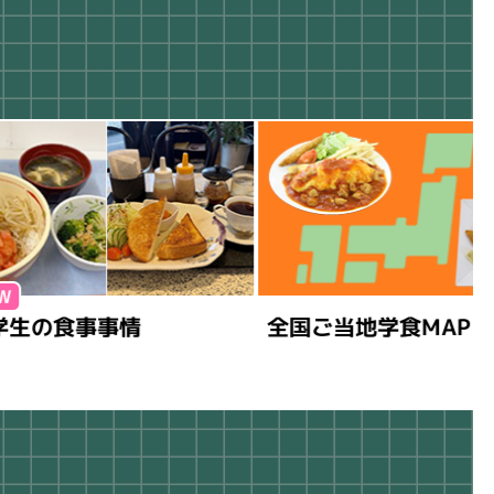
食事事情
全国ご当地学食MAP