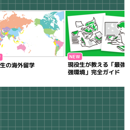
現役生が教える「最強の勉
海外留学
強環境」完全ガイド